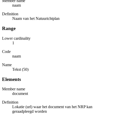
Member name
naam
Definition
Naam van het Natuurichtplan
Range
Lower cardinality
1
Code
naam
Name
Tekst (50)
Elements
Member name
document
Definition
Lokatie (url) waar het document van het NRP kan
geraadpleegd worden