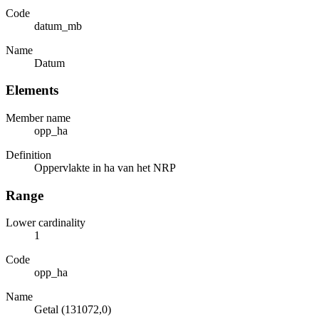
Code
datum_mb
Name
Datum
Elements
Member name
opp_ha
Definition
Oppervlakte in ha van het NRP
Range
Lower cardinality
1
Code
opp_ha
Name
Getal (131072,0)