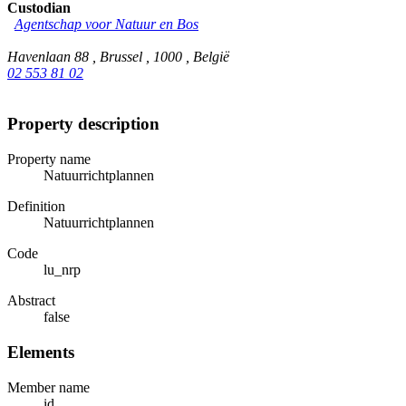
Custodian
Agentschap voor Natuur en Bos
Havenlaan 88 , Brussel , 1000 , België
02 553 81 02
Property description
Property name
Natuurrichtplannen
Definition
Natuurrichtplannen
Code
lu_nrp
Abstract
false
Elements
Member name
id