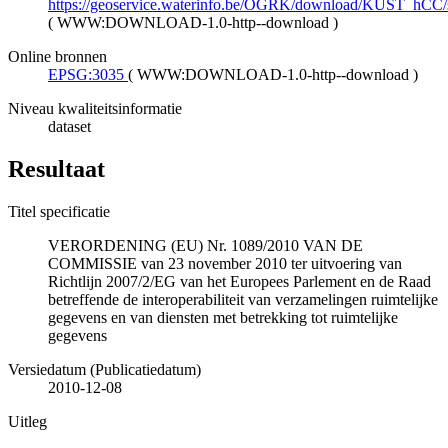
https://geoservice.waterinfo.be/OGRK/download/KUST_hCC/
(
WWW:DOWNLOAD-1.0-http--download
)
Online bronnen
EPSG:3035
(
WWW:DOWNLOAD-1.0-http--download
)
Niveau kwaliteitsinformatie
dataset
Resultaat
Titel specificatie
VERORDENING (EU) Nr. 1089/2010 VAN DE
COMMISSIE van 23 november 2010 ter uitvoering van
Richtlijn 2007/2/EG van het Europees Parlement en de Raad
betreffende de interoperabiliteit van verzamelingen ruimtelijke
gegevens en van diensten met betrekking tot ruimtelijke
gegevens
Versiedatum (Publicatiedatum)
2010-12-08
Uitleg