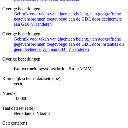
Overige beperkingen
Gebruik voor taken van algemeen belang, van geografische
gegevensbronnen toegevoegd aan de GDI, door deelnemers
aan GDI-Vlaanderen
Overige beperkingen
Gebruik voor taken van algemeen belang, van geografische
gegevensbronnen toegevoegd aan de GDI, door instanties die
geen deelnemer zijn aan GDI-Vlaanderen
Overige beperkingen
Bronvermeldingsvoorschrift: "Bron: VMM"
Ruimtelijk schema dataset(serie)
vector
Noemer
100000
Taal dataset(serie)
Nederlands; Vlaams
Categorie(en)