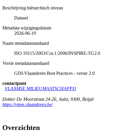
Beschrijving hiërarchisch niveau
Dataset
Metadata wijzigingsdatum
2026-06-19
Naam metadatastandaard
ISO 19115/2003/Cor.1:2006/INSPIRE-TG2.0
Versie metadatastandaard
GDI-Vlaanderen Best Practices - versie 2.0
contactpunt
VLAAMSE MILIEUMAATSCHAPPIJ
Dokter De Moorstraat 24-26
,
Aalst
,
9300
,
België
https://vmm.vlaanderen.be/
Overzichten