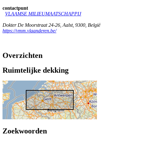
contactpunt
VLAAMSE MILIEUMAATSCHAPPIJ
Dokter De Moorstraat 24-26
,
Aalst
,
9300
,
België
https://vmm.vlaanderen.be/
Overzichten
Ruimtelijke dekking
Zoekwoorden