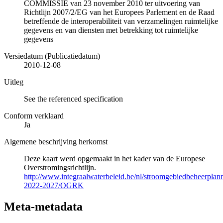
COMMISSIE van 23 november 2010 ter uitvoering van
Richtlijn 2007/2/EG van het Europees Parlement en de Raad
betreffende de interoperabiliteit van verzamelingen ruimtelijke
gegevens en van diensten met betrekking tot ruimtelijke
gegevens
Versiedatum (Publicatiedatum)
2010-12-08
Uitleg
See the referenced specification
Conform verklaard
Ja
Algemene beschrijving herkomst
Deze kaart werd opgemaakt in het kader van de Europese
Overstromingsrichtlijn.
http://www.integraalwaterbeleid.be/nl/stroomgebiedbeheerpla
2022-2027/OGRK
Meta-metadata