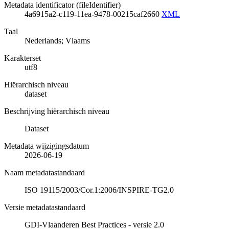
Metadata identificator (fileIdentifier)
4a6915a2-c119-11ea-9478-00215caf2660
XML
Taal
Nederlands; Vlaams
Karakterset
utf8
Hiërarchisch niveau
dataset
Beschrijving hiërarchisch niveau
Dataset
Metadata wijzigingsdatum
2026-06-19
Naam metadatastandaard
ISO 19115/2003/Cor.1:2006/INSPIRE-TG2.0
Versie metadatastandaard
GDI-Vlaanderen Best Practices - versie 2.0