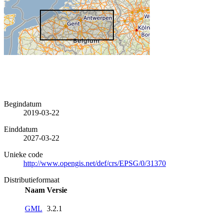
Begindatum
2019-03-22
Einddatum
2027-03-22
Unieke code
http://www.opengis.net/def/crs/EPSG/0/31370
Distributieformaat
Naam
Versie
GML
3.2.1