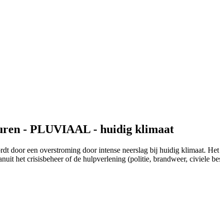
turen - PLUVIAAL - huidig klimaat
ordt door een overstroming door intense neerslag bij huidig klimaat. Het
uit het crisisbeheer of de hulpverlening (politie, brandweer, civiele 