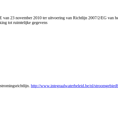
ovember 2010 ter uitvoering van Richtlijn 2007/2/EG van het Euro
ing tot ruimtelijke gegevens
tromingsrichtlijn.
http://www.integraalwaterbeleid.be/nl/stroomgeb