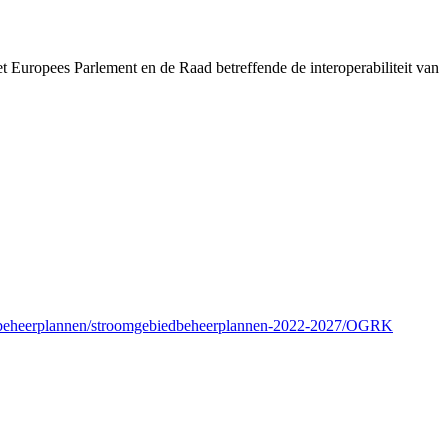
pees Parlement en de Raad betreffende de interoperabiliteit van
iedbeheerplannen/stroomgebiedbeheerplannen-2022-2027/OGRK