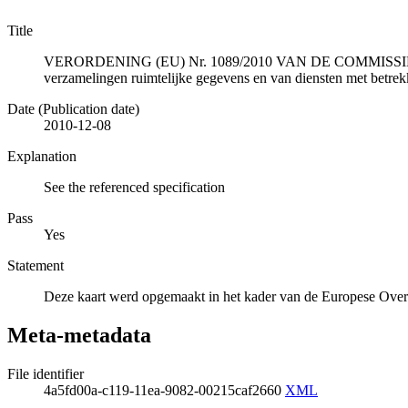
Title
VERORDENING (EU) Nr. 1089/2010 VAN DE COMMISSIE van 23 n
verzamelingen ruimtelijke gegevens en van diensten met betrekk
Date (Publication date)
2010-12-08
Explanation
See the referenced specification
Pass
Yes
Statement
Deze kaart werd opgemaakt in het kader van de Europese Overs
Meta-metadata
File identifier
4a5fd00a-c119-11ea-9082-00215caf2660
XML