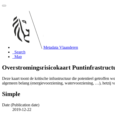
Metadata Vlaanderen
Search
Map
Overstromingsrisicokaart Puntinfrastruc
Deze kaart toont de kritische infrastructuur die potentieel getroffen w
algemeen belang (energievoorziening, watervoorziening, …), hetzij van
Simple
Date (Publication date)
2019-12-22