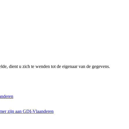
lde, dient u zich te wenden tot de eigenaar van de gegevens.
anderen
emer zijn aan GDI-Vlaanderen