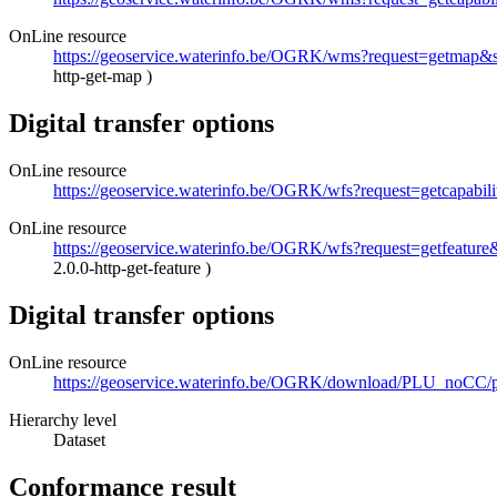
OnLine resource
https://geoservice.waterinfo.be/OGRK/wms?request=getmap
http-get-map
)
Digital transfer options
OnLine resource
https://geoservice.waterinfo.be/OGRK/wfs?request=getcapabil
OnLine resource
https://geoservice.waterinfo.be/OGRK/wfs?request=getfea
2.0.0-http-get-feature
)
Digital transfer options
OnLine resource
https://geoservice.waterinfo.be/OGRK/download/PLU_noCC
Hierarchy level
Dataset
Conformance result