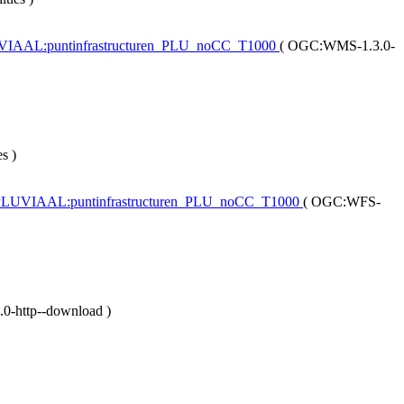
PLUVIAAL:puntinfrastructuren_PLU_noCC_T1000
(
OGC:WMS-1.3.0-
es
)
ten-PLUVIAAL:puntinfrastructuren_PLU_noCC_T1000
(
OGC:WFS-
ttp--download
)