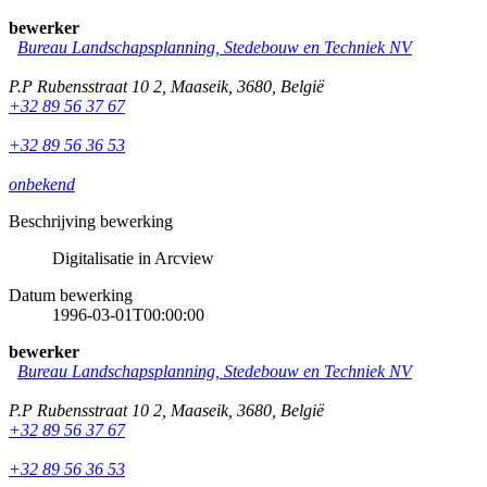
bewerker
Bureau Landschapsplanning, Stedebouw en Techniek NV
P.P Rubensstraat 10 2
,
Maaseik
,
3680
,
België
+32 89 56 37 67
+32 89 56 36 53
onbekend
Beschrijving bewerking
Digitalisatie in Arcview
Datum bewerking
1996-03-01T00:00:00
bewerker
Bureau Landschapsplanning, Stedebouw en Techniek NV
P.P Rubensstraat 10 2
,
Maaseik
,
3680
,
België
+32 89 56 37 67
+32 89 56 36 53