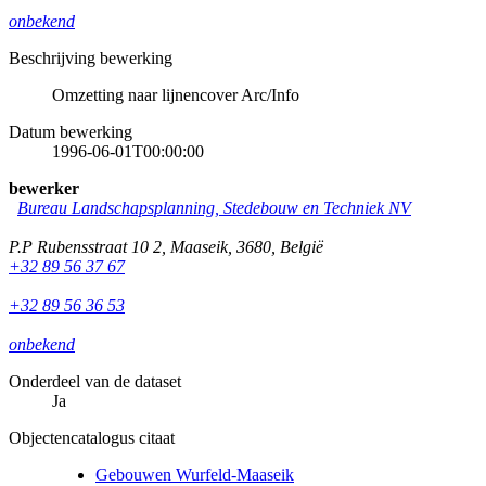
onbekend
Beschrijving bewerking
Omzetting naar lijnencover Arc/Info
Datum bewerking
1996-06-01T00:00:00
bewerker
Bureau Landschapsplanning, Stedebouw en Techniek NV
P.P Rubensstraat 10 2
,
Maaseik
,
3680
,
België
+32 89 56 37 67
+32 89 56 36 53
onbekend
Onderdeel van de dataset
Ja
Objectencatalogus citaat
Gebouwen Wurfeld-Maaseik