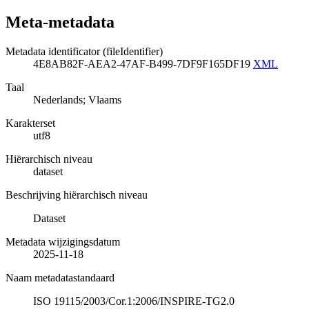
Meta-metadata
Metadata identificator (fileIdentifier)
4E8AB82F-AEA2-47AF-B499-7DF9F165DF19
XML
Taal
Nederlands; Vlaams
Karakterset
utf8
Hiërarchisch niveau
dataset
Beschrijving hiërarchisch niveau
Dataset
Metadata wijzigingsdatum
2025-11-18
Naam metadatastandaard
ISO 19115/2003/Cor.1:2006/INSPIRE-TG2.0