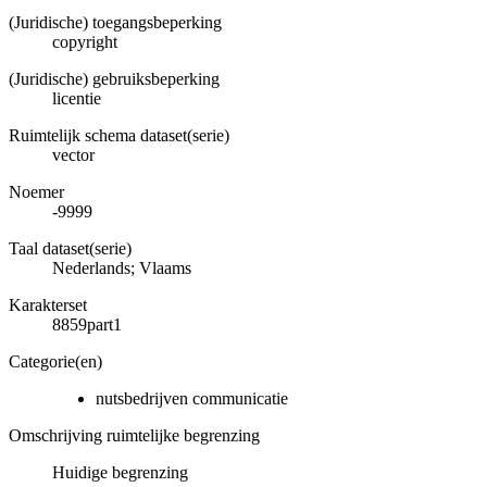
(Juridische) toegangsbeperking
copyright
(Juridische) gebruiksbeperking
licentie
Ruimtelijk schema dataset(serie)
vector
Noemer
-9999
Taal dataset(serie)
Nederlands; Vlaams
Karakterset
8859part1
Categorie(en)
nutsbedrijven communicatie
Omschrijving ruimtelijke begrenzing
Huidige begrenzing