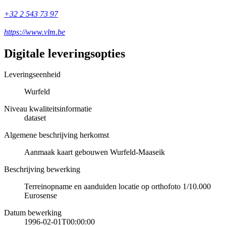
+32 2 543 73 97
https://www.vlm.be
Digitale leveringsopties
Leveringseenheid
Wurfeld
Niveau kwaliteitsinformatie
dataset
Algemene beschrijving herkomst
Aanmaak kaart gebouwen Wurfeld-Maaseik
Beschrijving bewerking
Terreinopname en aanduiden locatie op orthofoto 1/10.000
Eurosense
Datum bewerking
1996-02-01T00:00:00