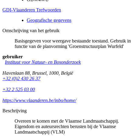
GDI-Vlaanderen Trefwoorden
Geografische gegevens
Omschrijving van het gebruik
Basisgegeven voor weergave bestaande toestand. Gebruik in
functie van de planvorming 'Groenstructuurplan Wurfeld'
gebruiker
Instituut voor Natuur- en Bosonderzoek
Havenlaan 88
,
Brussel
,
1000
,
België
+32 (0)2 430 26 37
+32 2 525 03 00
https://www.vlaanderen.be/inbo/home/
Beschrijving
Overeen te komen met de Vlaamse Landmaatschappij.
Eigendom en auteursrechten berusten bij de Vlaamse
Landmaatschappij (VLM)