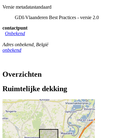
Versie metadatastandaard
GDI-Vlaanderen Best Practices - versie 2.0
contactpunt
Onbekend
Adres onbekend
,
België
onbekend
Overzichten
Ruimtelijke dekking