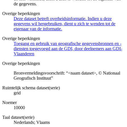
de gegevens.
Overige beperkingen
Deze dataset betreft overheidsinformatie. Indien u deze
gegevens wil hergebruiken, dient u zich te wenden tot de
eigenaar van de informatie.
Overige beperkingen
Toegang en gebruik van geografische gegevensbronnen en -
diensten toegevoegd aan de GDI, door deelnemers aan GDI-
Vlaanderen
Overige beperkingen
Bronvermeldingsvoorschrift: “<naam dataset>, © Nationaal
Geografisch Instituut”
Ruimtelijk schema dataset(serie)
grid
Noemer
10000
Taal dataset(serie)
Nederlands; Vlaams