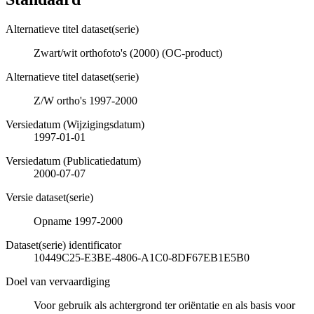
Alternatieve titel dataset(serie)
Zwart/wit orthofoto's (2000) (OC-product)
Alternatieve titel dataset(serie)
Z/W ortho's 1997-2000
Versiedatum (Wijzigingsdatum)
1997-01-01
Versiedatum (Publicatiedatum)
2000-07-07
Versie dataset(serie)
Opname 1997-2000
Dataset(serie) identificator
10449C25-E3BE-4806-A1C0-8DF67EB1E5B0
Doel van vervaardiging
Voor gebruik als achtergrond ter oriëntatie en als basis voor