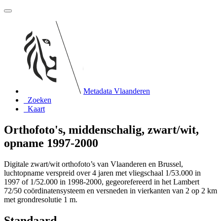
Metadata Vlaanderen
Zoeken
Kaart
Orthofoto's, middenschalig, zwart/wit,
opname 1997-2000
Digitale zwart/wit orthofoto’s van Vlaanderen en Brussel,
luchtopname verspreid over 4 jaren met vliegschaal 1/53.000 in
1997 of 1/52.000 in 1998-2000, gegeorefereerd in het Lambert
72/50 coördinatensysteem en versneden in vierkanten van 2 op 2 km
met grondresolutie 1 m.
Standaard