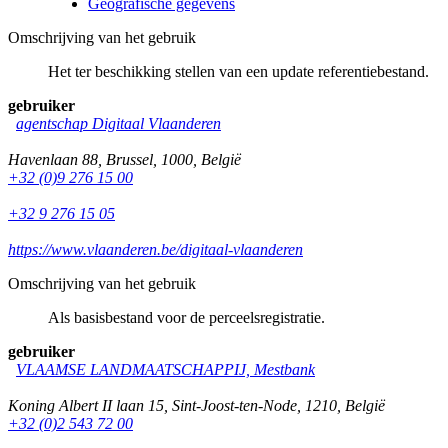
Geografische gegevens
Omschrijving van het gebruik
Het ter beschikking stellen van een update referentiebestand.
gebruiker
agentschap Digitaal Vlaanderen
Havenlaan 88
,
Brussel
,
1000
,
België
+32 (0)9 276 15 00
+32 9 276 15 05
https://www.vlaanderen.be/digitaal-vlaanderen
Omschrijving van het gebruik
Als basisbestand voor de perceelsregistratie.
gebruiker
VLAAMSE LANDMAATSCHAPPIJ, Mestbank
Koning Albert II laan 15
,
Sint-Joost-ten-Node
,
1210
,
België
+32 (0)2 543 72 00