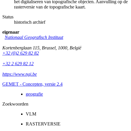
het digitaliseren van topografische objecten. Aanvulling op de
rasterversie van de topografische kaart.
Status
historisch archief
eigenaar
Nationaal Geografisch Instituut
Kortenberglaan 115
,
Brussel
,
1000
,
België
+32 (0)2 629 82 82
+32 2 629 82 12
https://www.ngi.be
GEMET - Concepten, versie 2.4
geografie
Zoekwoorden
VLM
RASTERVERSIE