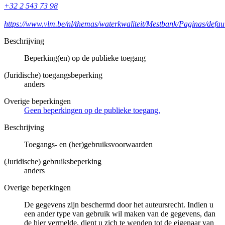
+32 2 543 73 98
https://www.vlm.be/nl/themas/waterkwaliteit/Mestbank/Paginas/defau
Beschrijving
Beperking(en) op de publieke toegang
(Juridische) toegangsbeperking
anders
Overige beperkingen
Geen beperkingen op de publieke toegang.
Beschrijving
Toegangs- en (her)gebruiksvoorwaarden
(Juridische) gebruiksbeperking
anders
Overige beperkingen
De gegevens zijn beschermd door het auteursrecht. Indien u
een ander type van gebruik wil maken van de gegevens, dan
de hier vermelde, dient u zich te wenden tot de eigenaar van