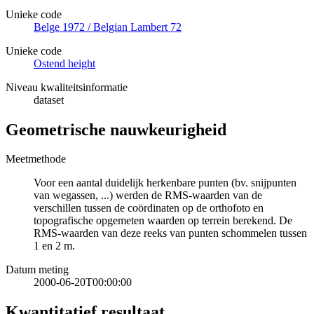
Unieke code
Belge 1972 / Belgian Lambert 72
Unieke code
Ostend height
Niveau kwaliteitsinformatie
dataset
Geometrische nauwkeurigheid
Meetmethode
Voor een aantal duidelijk herkenbare punten (bv. snijpunten
van wegassen, ...) werden de RMS-waarden van de
verschillen tussen de coördinaten op de orthofoto en
topografische opgemeten waarden op terrein berekend. De
RMS-waarden van deze reeks van punten schommelen tussen
1 en 2 m.
Datum meting
2000-06-20T00:00:00
Kwantitatief resultaat