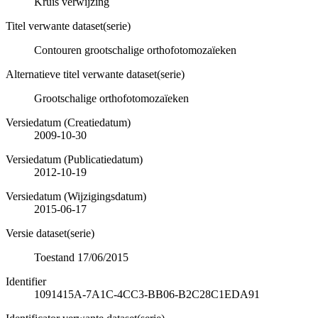
Kruis verwijzing
Titel verwante dataset(serie)
Contouren grootschalige orthofotomozaïeken
Alternatieve titel verwante dataset(serie)
Grootschalige orthofotomozaïeken
Versiedatum (Creatiedatum)
2009-10-30
Versiedatum (Publicatiedatum)
2012-10-19
Versiedatum (Wijzigingsdatum)
2015-06-17
Versie dataset(serie)
Toestand 17/06/2015
Identifier
1091415A-7A1C-4CC3-BB06-B2C28C1EDA91