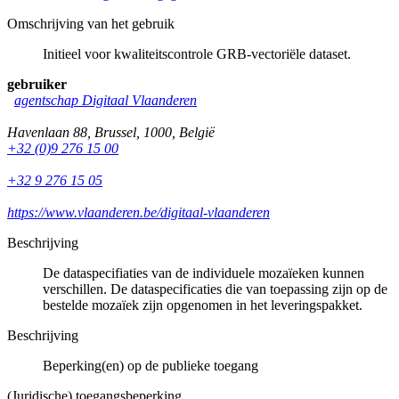
Omschrijving van het gebruik
Initieel voor kwaliteitscontrole GRB-vectoriële dataset.
gebruiker
agentschap Digitaal Vlaanderen
Havenlaan 88
,
Brussel
,
1000
,
België
+32 (0)9 276 15 00
+32 9 276 15 05
https://www.vlaanderen.be/digitaal-vlaanderen
Beschrijving
De dataspecifiaties van de individuele mozaïeken kunnen
verschillen. De dataspecificaties die van toepassing zijn op de
bestelde mozaïek zijn opgenomen in het leveringspakket.
Beschrijving
Beperking(en) op de publieke toegang
(Juridische) toegangsbeperking