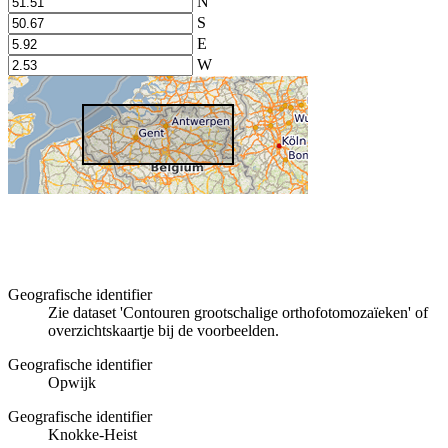
N
S
E
W
Geografische identifier
Zie dataset 'Contouren grootschalige orthofotomozaïeken' of
overzichtskaartje bij de voorbeelden.
Geografische identifier
Opwijk
Geografische identifier
Knokke-Heist