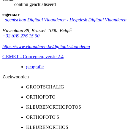
continu geactualiseerd
eigenaar
agentschap Digitaal Vlaanderen -
Helpdesk Digitaal Vlaanderen
Havenlaan 88
,
Brussel
,
1000
,
België
+32 (0)9 276 15 00
https://www.vlaanderen.be/digitaal-vlaanderen
GEMET - Concepten, versie 2.4
geografie
Zoekwoorden
GROOTSCHALIG
ORTHOFOTO
KLEURENORTHOFOTOS
ORTHOFOTO'S
KLEURENORTHOS