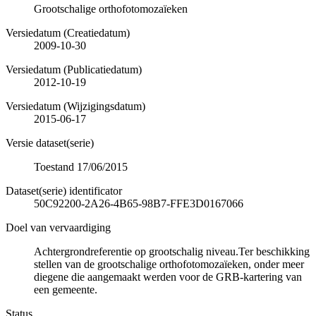
Grootschalige orthofotomozaïeken
Versiedatum (Creatiedatum)
2009-10-30
Versiedatum (Publicatiedatum)
2012-10-19
Versiedatum (Wijzigingsdatum)
2015-06-17
Versie dataset(serie)
Toestand 17/06/2015
Dataset(serie) identificator
50C92200-2A26-4B65-98B7-FFE3D0167066
Doel van vervaardiging
Achtergrondreferentie op grootschalig niveau.Ter beschikking
stellen van de grootschalige orthofotomozaïeken, onder meer
diegene die aangemaakt werden voor de GRB-kartering van
een gemeente.
Status