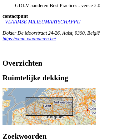
GDI-Vlaanderen Best Practices - versie 2.0
contactpunt
VLAAMSE MILIEUMAATSCHAPPIJ
Dokter De Moorstraat 24-26
,
Aalst
,
9300
,
België
https://vmm.vlaanderen.be/
Overzichten
Ruimtelijke dekking
Zoekwoorden