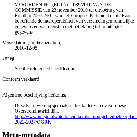
VERORDENING (EU) Nr. 1089/2010 VAN DE
COMMISSIE van 23 november 2010 ter uitvoering van
Richtlijn 2007/2/EG van het Europees Parlement en de Raad
betreffende de interoperabiliteit van verzamelingen ruimtelijke
gegevens en van diensten met betrekking tot ruimtelijke
gegevens
Versiedatum (Publicatiedatum)
2010-12-08
Uitleg
See the referenced specification
Conform verklaard
Ja
Algemene beschrijving herkomst
Deze kaart werd opgemaakt in het kader van de Europese
Overstromingsrichtlijn.
http://www.integraalwaterbeleid.be/nl/stroomgebiedbeheerpla
2022-2027/OGRK
Meta-metadata