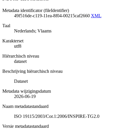
Metadata identificator (fileIdentifier)
49f516de-c119-11ea-8f04-00215caf2660
XML
Taal
Nederlands; Vlaams
Karakterset
utf8
Hiërarchisch niveau
dataset
Beschrijving hiërarchisch niveau
Dataset
Metadata wijzigingsdatum
2026-06-19
Naam metadatastandaard
ISO 19115/2003/Cor.1:2006/INSPIRE-TG2.0
Versie metadatastandaard