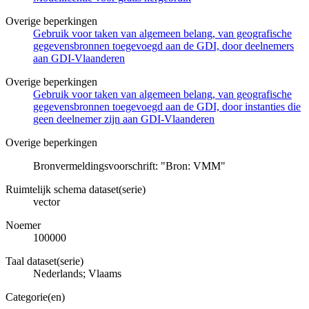
Overige beperkingen
Gebruik voor taken van algemeen belang, van geografische
gegevensbronnen toegevoegd aan de GDI, door deelnemers
aan GDI-Vlaanderen
Overige beperkingen
Gebruik voor taken van algemeen belang, van geografische
gegevensbronnen toegevoegd aan de GDI, door instanties die
geen deelnemer zijn aan GDI-Vlaanderen
Overige beperkingen
Bronvermeldingsvoorschrift: "Bron: VMM"
Ruimtelijk schema dataset(serie)
vector
Noemer
100000
Taal dataset(serie)
Nederlands; Vlaams
Categorie(en)