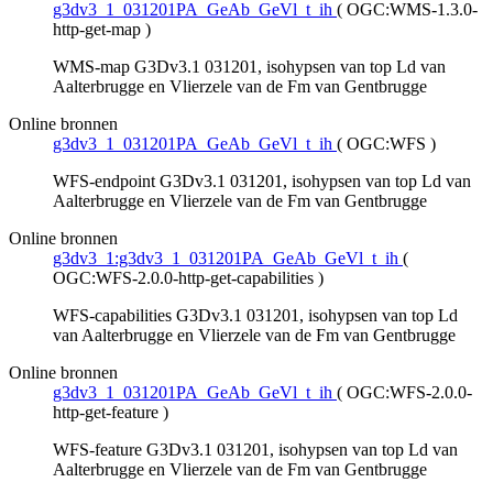
g3dv3_1_031201PA_GeAb_GeVl_t_ih
(
OGC:WMS-1.3.0-
http-get-map
)
WMS-map G3Dv3.1 031201, isohypsen van top Ld van
Aalterbrugge en Vlierzele van de Fm van Gentbrugge
Online bronnen
g3dv3_1_031201PA_GeAb_GeVl_t_ih
(
OGC:WFS
)
WFS-endpoint G3Dv3.1 031201, isohypsen van top Ld van
Aalterbrugge en Vlierzele van de Fm van Gentbrugge
Online bronnen
g3dv3_1:g3dv3_1_031201PA_GeAb_GeVl_t_ih
(
OGC:WFS-2.0.0-http-get-capabilities
)
WFS-capabilities G3Dv3.1 031201, isohypsen van top Ld
van Aalterbrugge en Vlierzele van de Fm van Gentbrugge
Online bronnen
g3dv3_1_031201PA_GeAb_GeVl_t_ih
(
OGC:WFS-2.0.0-
http-get-feature
)
WFS-feature G3Dv3.1 031201, isohypsen van top Ld van
Aalterbrugge en Vlierzele van de Fm van Gentbrugge