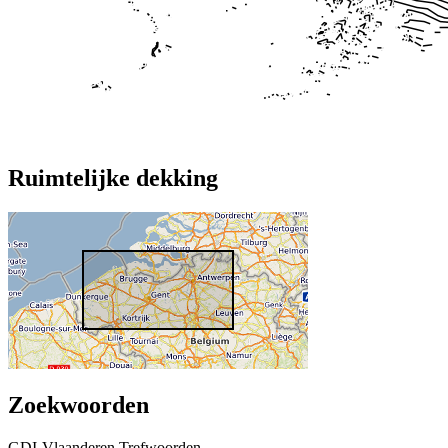
Ruimtelijke dekking
Zoekwoorden
GDI-Vlaanderen Trefwoorden