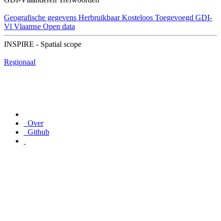
Geografische gegevens
Herbruikbaar
Kosteloos
Toegevoegd GDI-
Vl
Vlaamse Open data
INSPIRE - Spatial scope
Regionaal
Over
Github