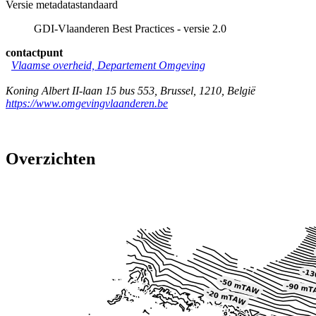
Versie metadatastandaard
GDI-Vlaanderen Best Practices - versie 2.0
contactpunt
Vlaamse overheid, Departement Omgeving
Koning Albert II-laan 15 bus 553
,
Brussel
,
1210
,
België
https://www.omgevingvlaanderen.be
Overzichten