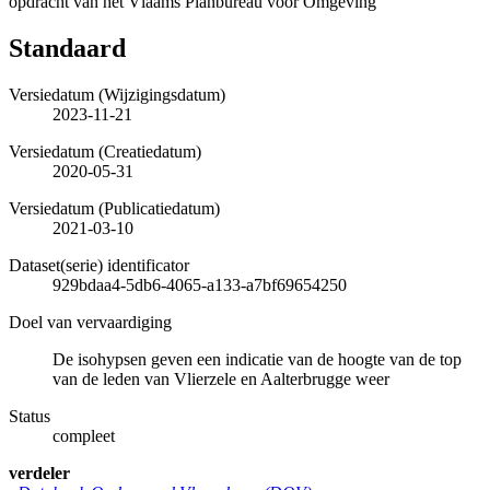
opdracht van het Vlaams Planbureau voor Omgeving
Standaard
Versiedatum (Wijzigingsdatum)
2023-11-21
Versiedatum (Creatiedatum)
2020-05-31
Versiedatum (Publicatiedatum)
2021-03-10
Dataset(serie) identificator
929bdaa4-5db6-4065-a133-a7bf69654250
Doel van vervaardiging
De isohypsen geven een indicatie van de hoogte van de top
van de leden van Vlierzele en Aalterbrugge weer
Status
compleet
verdeler