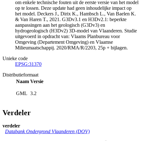
om enkele technische fouten uit de eerste versie van het model
op te lossen. Deze update had geen inhoudelijke impact op
het model. Deckers J., Dirix K., Hambsch L., Van Baelen K.
& Van Haren T., 2021. G3Dv3.1 en H3Dv2.1: beperkte
aanpassingen aan het geologisch (G3Dv3) en
hydrogeologisch (H3Dv2) 3D-model van Vlaanderen. Studie
uitgevoerd in opdracht van: Vlaams Planbureau voor
Omgeving (Departement Omgeving) en Vlaamse
Milieumaatschappij. 2020/RMA/R/2203, 25p + bijlagen.
Unieke code
EPSG:31370
Distributieformaat
Naam
Versie
GML
3.2
Verdeler
verdeler
Databank Ondergrond Vlaanderen (DOV)