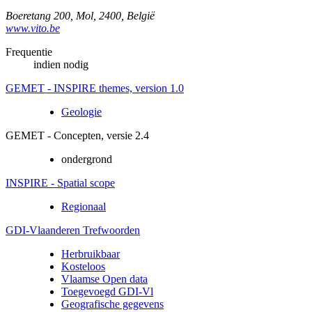
Boeretang 200
,
Mol
,
2400
,
België
www.vito.be
Frequentie
indien nodig
GEMET - INSPIRE themes, version 1.0
Geologie
GEMET - Concepten, versie 2.4
ondergrond
INSPIRE - Spatial scope
Regionaal
GDI-Vlaanderen Trefwoorden
Herbruikbaar
Kosteloos
Vlaamse Open data
Toegevoegd GDI-Vl
Geografische gegevens