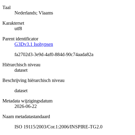
Taal
Nederlands; Vlaams
Karakterset
utf8
Parent identificator
G3Dv3.1 Isohypsen
fa2702d3-3e9d-4af0-884d-90c74aada82a
Hiërarchisch niveau
dataset
Beschrijving hiërarchisch niveau
dataset
Metadata wijzigingsdatum
2026-06-22
Naam metadatastandaard
ISO 19115/2003/Cor.1:2006/INSPIRE-TG2.0