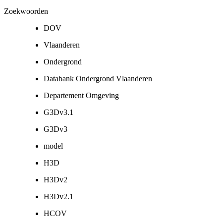
Zoekwoorden
DOV
Vlaanderen
Ondergrond
Databank Ondergrond Vlaanderen
Departement Omgeving
G3Dv3.1
G3Dv3
model
H3D
H3Dv2
H3Dv2.1
HCOV