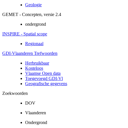
Geologie
GEMET - Concepten, versie 2.4
ondergrond
INSPIRE - Spatial scope
Regionaal
GDI-Vlaanderen Trefwoorden
Herbruikbaar
Kosteloos
Vlaamse Open data
Toegevoegd GDI-Vl
Geografische gegevens
Zoekwoorden
DOV
Vlaanderen
Ondergrond