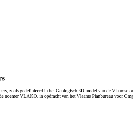
rs
eers, zoals gedefinieerd in het Geologisch 3D model van de Vlaamse 
 de noemer VLAKO, in opdracht van het Vlaams Planbureau voor Om