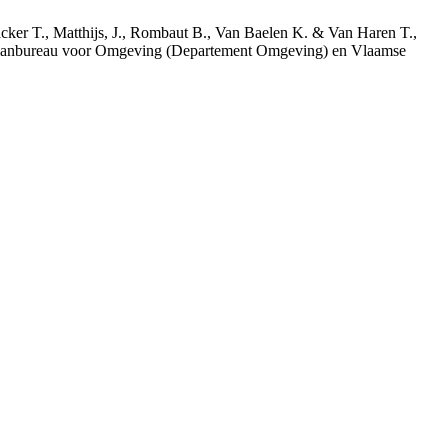
acker T., Matthijs, J., Rombaut B., Van Baelen K. & Van Haren T.,
 Planbureau voor Omgeving (Departement Omgeving) en Vlaamse