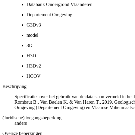
Databank Ondergrond Vlaanderen
Departement Omgeving
G3Dv3
model
3D
H3D
H3Dv2
HCOV
Beschrijving
Specificaties over het gebruik van de data staan vermeld in he
Rombaut B., Van Baelen K. & Van Haren T., 2019. Geologisch
Omgeving (Departement Omgeving) en Vlaamse Milieumaatsch
(Juridische) toegangsbeperking
anders
Overige beperkingen