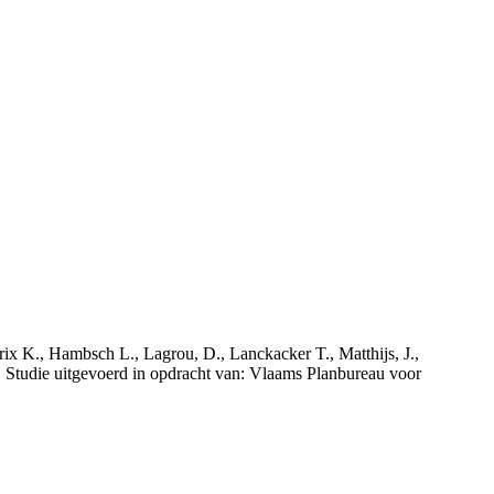
rix K., Hambsch L., Lagrou, D., Lanckacker T., Matthijs, J.,
tudie uitgevoerd in opdracht van: Vlaams Planbureau voor