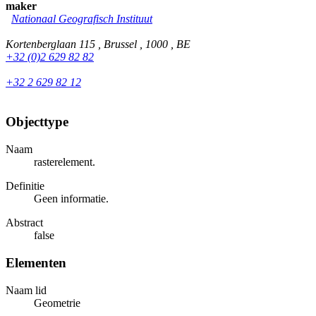
maker
Nationaal Geografisch Instituut
Kortenberglaan 115 , Brussel , 1000 , BE
+32 (0)2 629 82 82
+32 2 629 82 12
Objecttype
Naam
rasterelement.
Definitie
Geen informatie.
Abstract
false
Elementen
Naam lid
Geometrie