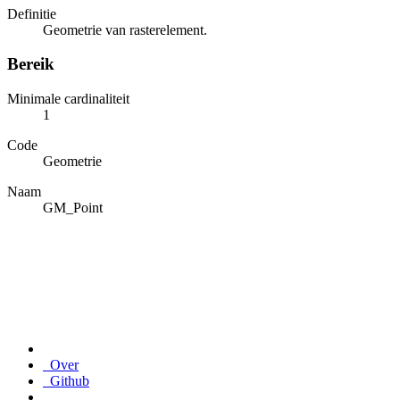
Definitie
Geometrie van rasterelement.
Bereik
Minimale cardinaliteit
1
Code
Geometrie
Naam
GM_Point
Over
Github