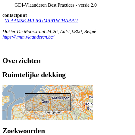
GDI-Vlaanderen Best Practices - versie 2.0
contactpunt
VLAAMSE MILIEUMAATSCHAPPIJ
Dokter De Moorstraat 24-26
,
Aalst
,
9300
,
België
https://vmm.vlaanderen.be/
Overzichten
Ruimtelijke dekking
Zoekwoorden