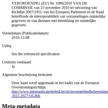
VERORDENING (EU) Nr. 1089/2010 VAN DE
COMMISSIE van 23 november 2010 ter uitvoering van
Richtlijn 2007/2/EG van het Europees Parlement en de Raad
betreffende de interoperabiliteit van verzamelingen ruimtelijke
gegevens en van diensten met betrekking tot ruimtelijke
gegevens
Versiedatum (Publicatiedatum)
2010-12-08
Uitleg
See the referenced specification
Conform verklaard
Ja
Algemene beschrijving herkomst
Deze kaart werd opgemaakt in het kader van de Europese
Overstromingsrichtlijn.
http://www.integraalwaterbeleid.be/nl/stroomgebiedbeheerpla
2022-2027/OGRK
Meta-metadata