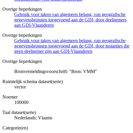
Overige beperkingen
Gebruik voor taken van algemeen belang, van geografische
gegevensbronnen toegevoegd aan de GDI, door deelnemers
aan GDI-Vlaanderen
Overige beperkingen
Gebruik voor taken van algemeen belang, van geografische
gegevensbronnen toegevoegd aan de GDI, door instanties die
geen deelnemer zijn aan GDI-Vlaanderen
Overige beperkingen
Bronvermeldingsvoorschrift: "Bron: VMM"
Ruimtelijk schema dataset(serie)
vector
Noemer
100000
Taal dataset(serie)
Nederlands; Vlaams
Categorie(en)