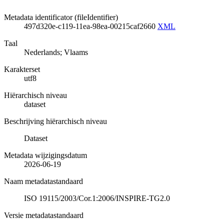
Metadata identificator (fileIdentifier)
497d320e-c119-11ea-98ea-00215caf2660
XML
Taal
Nederlands; Vlaams
Karakterset
utf8
Hiërarchisch niveau
dataset
Beschrijving hiërarchisch niveau
Dataset
Metadata wijzigingsdatum
2026-06-19
Naam metadatastandaard
ISO 19115/2003/Cor.1:2006/INSPIRE-TG2.0
Versie metadatastandaard