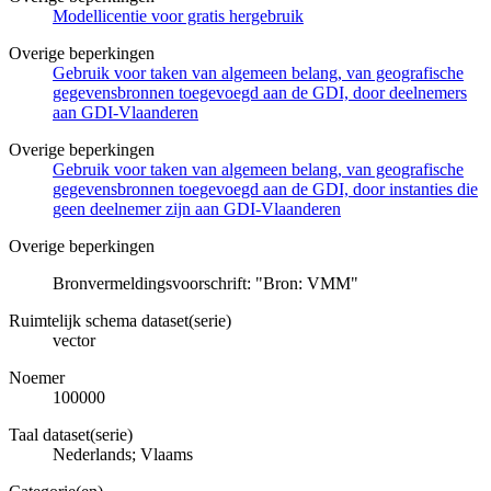
Modellicentie voor gratis hergebruik
Overige beperkingen
Gebruik voor taken van algemeen belang, van geografische
gegevensbronnen toegevoegd aan de GDI, door deelnemers
aan GDI-Vlaanderen
Overige beperkingen
Gebruik voor taken van algemeen belang, van geografische
gegevensbronnen toegevoegd aan de GDI, door instanties die
geen deelnemer zijn aan GDI-Vlaanderen
Overige beperkingen
Bronvermeldingsvoorschrift: "Bron: VMM"
Ruimtelijk schema dataset(serie)
vector
Noemer
100000
Taal dataset(serie)
Nederlands; Vlaams