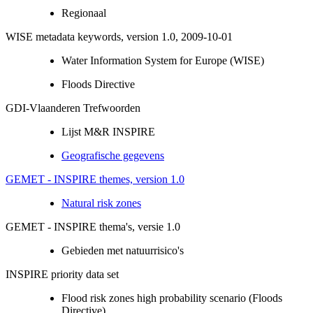
Regionaal
WISE metadata keywords, version 1.0, 2009-10-01
Water Information System for Europe (WISE)
Floods Directive
GDI-Vlaanderen Trefwoorden
Lijst M&R INSPIRE
Geografische gegevens
GEMET - INSPIRE themes, version 1.0
Natural risk zones
GEMET - INSPIRE thema's, versie 1.0
Gebieden met natuurrisico's
INSPIRE priority data set
Flood risk zones high probability scenario (Floods
Directive)