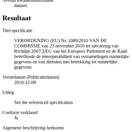
Niveau kwaliteitsinformatie
dataset
Resultaat
Titel specificatie
VERORDENING (EU) Nr. 1089/2010 VAN DE
COMMISSIE van 23 november 2010 ter uitvoering van
Richtlijn 2007/2/EG van het Europees Parlement en de Raad
betreffende de interoperabiliteit van verzamelingen ruimtelijke
gegevens en van diensten met betrekking tot ruimtelijke
gegevens
Versiedatum (Publicatiedatum)
2010-12-08
Uitleg
See the referenced specification
Conform verklaard
Ja
Algemene beschrijving herkomst