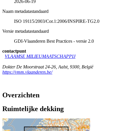
2026-06-19
Naam metadatastandaard
ISO 19115/2003/Cor.1:2006/INSPIRE-TG2.0
Versie metadatastandaard
GDI-Vlaanderen Best Practices - versie 2.0
contactpunt
VLAAMSE MILIEUMAATSCHAPPIJ
Dokter De Moorstraat 24-26
,
Aalst
,
9300
,
België
https://vmm.vlaanderen.be/
Overzichten
Ruimtelijke dekking