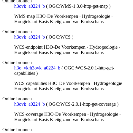
Online bronnen
h3ovk_a0224_b
(
OGC:WMS-1.3.0-http-get-map
)
WMS-map H3O-De Voorkempen - Hydrogeologie -
Hoogtekaart Basis Kleiig zand van Kruisschans
Online bronnen
h3ovk_a0224_b
(
OGC:WCS
)
WCS-endpoint H3O-De Voorkempen - Hydrogeologie -
Hoogtekaart Basis Kleiig zand van Kruisschans
Online bronnen
h3o_vk:h3ovk_a0224_b
(
OGC:WCS-2.0.1-http-get-
capabilities
)
WCS-capabilities H3O-De Voorkempen - Hydrogeologie -
Hoogtekaart Basis Kleiig zand van Kruisschans
Online bronnen
h3ovk_a0224_b
(
OGC:WCS-2.0.1-http-get-coverage
)
WCS-coverage H3O-De Voorkempen - Hydrogeologie -
Hoogtekaart Basis Kleiig zand van Kruisschans
Online bronnen