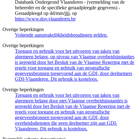
Databank Ondergrond Vlaanderen - (vermelding van de
beheerder en de specifieke geraadpleegde gegevens) -
Geraadpleegd op dd/mm/jjjj, op
https://www.dov.vlaanderen.be
Overige beperkingen
Volgende aansprakelijkheidsbepalingen gelden.
Overige beperkingen
Toegang en gebruik voor het uitvoeren van taken van
algemeen belang, op niveau van Vlaamse overheidsinstanties
is geregeld door het Besluit van de Vlaamse Regering met de
regels voor toegang en gebruik van geografische
gegevensbronnen toegevoegd aan de GDI, door deelnemers
GDI-Vlaanderen. Dit gebruik is kosteloos.
Overige beperkingen
Toegang en gebruik voor het uitvoeren van taken van
algemeen belang door niet-Vlaamse overheidsinstanties is
geregeld door het Besluit van de Vlaamse Regering met de
regels voor toegang en gebruik van geografische
gegevensbronnen toegevoegd aan de GDI, door
overheidsdiensten die geen deelnemer zijn aan GDI-
Vlaanderen. Dit gebruik is kosteloos.