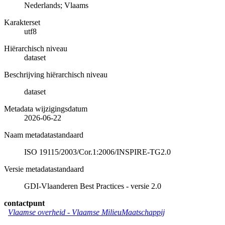
Nederlands; Vlaams
Karakterset
utf8
Hiërarchisch niveau
dataset
Beschrijving hiërarchisch niveau
dataset
Metadata wijzigingsdatum
2026-06-22
Naam metadatastandaard
ISO 19115/2003/Cor.1:2006/INSPIRE-TG2.0
Versie metadatastandaard
GDI-Vlaanderen Best Practices - versie 2.0
contactpunt
Vlaamse overheid - Vlaamse MilieuMaatschappij