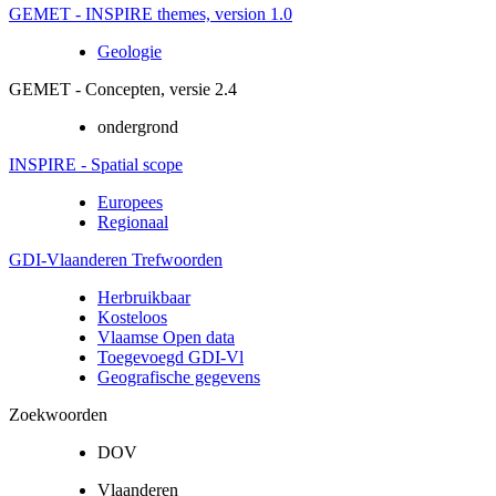
GEMET - INSPIRE themes, version 1.0
Geologie
GEMET - Concepten, versie 2.4
ondergrond
INSPIRE - Spatial scope
Europees
Regionaal
GDI-Vlaanderen Trefwoorden
Herbruikbaar
Kosteloos
Vlaamse Open data
Toegevoegd GDI-Vl
Geografische gegevens
Zoekwoorden
DOV
Vlaanderen