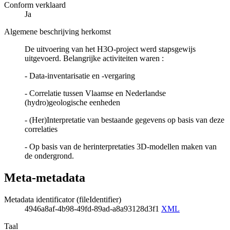
Conform verklaard
Ja
Algemene beschrijving herkomst
De uitvoering van het H3O-project werd stapsgewijs
uitgevoerd. Belangrijke activiteiten waren :
- Data-inventarisatie en -vergaring
- Correlatie tussen Vlaamse en Nederlandse
(hydro)geologische eenheden
- (Her)Interpretatie van bestaande gegevens op basis van deze
correlaties
- Op basis van de herinterpretaties 3D-modellen maken van
de ondergrond.
Meta-metadata
Metadata identificator (fileIdentifier)
4946a8af-4b98-49fd-89ad-a8a93128d3f1
XML
Taal