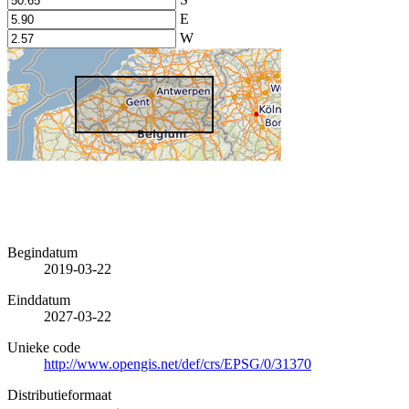
E
W
Begindatum
2019-03-22
Einddatum
2027-03-22
Unieke code
http://www.opengis.net/def/crs/EPSG/0/31370
Distributieformaat