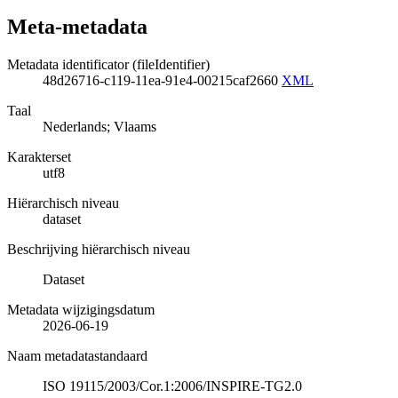
Meta-metadata
Metadata identificator (fileIdentifier)
48d26716-c119-11ea-91e4-00215caf2660
XML
Taal
Nederlands; Vlaams
Karakterset
utf8
Hiërarchisch niveau
dataset
Beschrijving hiërarchisch niveau
Dataset
Metadata wijzigingsdatum
2026-06-19
Naam metadatastandaard
ISO 19115/2003/Cor.1:2006/INSPIRE-TG2.0