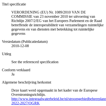
Titel specificatie
VERORDENING (EU) Nr. 1089/2010 VAN DE
COMMISSIE van 23 november 2010 ter uitvoering van
Richtlijn 2007/2/EG van het Europees Parlement en de Raad
betreffende de interoperabiliteit van verzamelingen ruimtelijke
gegevens en van diensten met betrekking tot ruimtelijke
gegevens
Versiedatum (Publicatiedatum)
2010-12-08
Uitleg
See the referenced specification
Conform verklaard
Ja
Algemene beschrijving herkomst
Deze kaart werd opgemaakt in het kader van de Europese
Overstromingsrichtlijn.
http://www.integraalwaterbeleid.be/nl/stroomgebiedbeheerpla
2022-2027/OGRK