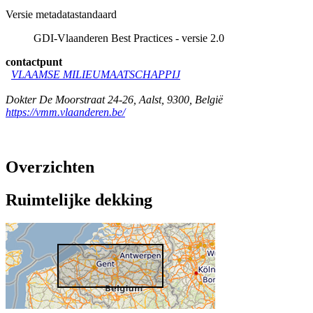
Versie metadatastandaard
GDI-Vlaanderen Best Practices - versie 2.0
contactpunt
VLAAMSE MILIEUMAATSCHAPPIJ
Dokter De Moorstraat 24-26
,
Aalst
,
9300
,
België
https://vmm.vlaanderen.be/
Overzichten
Ruimtelijke dekking