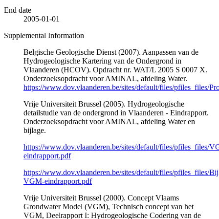
End date
2005-01-01
Supplemental Information
Belgische Geologische Dienst (2007). Aanpassen van de
Hydrogeologische Kartering van de Ondergrond in
Vlaanderen (HCOV). Opdracht nr. WAT/L 2005 S 0007 X.
Onderzoeksopdracht voor AMINAL, afdeling Water.
https://www.dov.vlaanderen.be/sites/default/files/pfiles_files/Pr
Vrije Universiteit Brussel (2005). Hydrogeologische
detailstudie van de ondergrond in Vlaanderen - Eindrapport.
Onderzoeksopdracht voor AMINAL, afdeling Water en
bijlage.
https://www.dov.vlaanderen.be/sites/default/files/pfiles_files/
eindrapport.pdf
https://www.dov.vlaanderen.be/sites/default/files/pfiles_files/Bij
VGM-eindrapport.pdf
Vrije Universiteit Brussel (2000). Concept Vlaams
Grondwater Model (VGM), Technisch concept van het
VGM, Deelrapport I: Hydrogeologische Codering van de