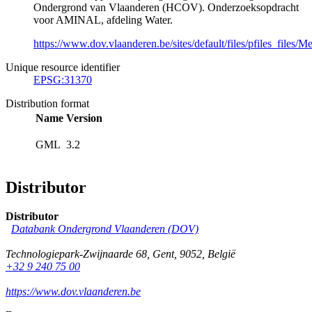
Ondergrond van Vlaanderen (HCOV). Onderzoeksopdracht
voor AMINAL, afdeling Water.
https://www.dov.vlaanderen.be/sites/default/files/pfiles_fil
Unique resource identifier
EPSG:31370
Distribution format
Name
Version
GML
3.2
Distributor
Distributor
Databank Ondergrond Vlaanderen (DOV)
Technologiepark-Zwijnaarde 68
,
Gent
,
9052
,
België
+32 9 240 75 00
https://www.dov.vlaanderen.be