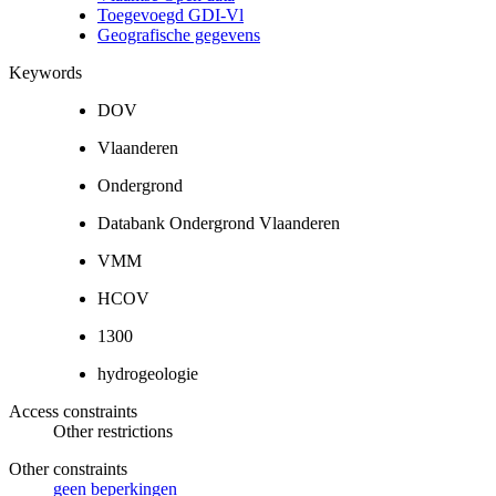
Toegevoegd GDI-Vl
Geografische gegevens
Keywords
DOV
Vlaanderen
Ondergrond
Databank Ondergrond Vlaanderen
VMM
HCOV
1300
hydrogeologie
Access constraints
Other restrictions
Other constraints
geen beperkingen