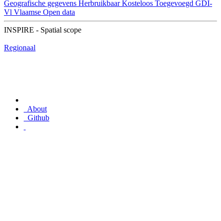
Geografische gegevens
Herbruikbaar
Kosteloos
Toegevoegd GDI-
Vl
Vlaamse Open data
INSPIRE - Spatial scope
Regionaal
About
Github