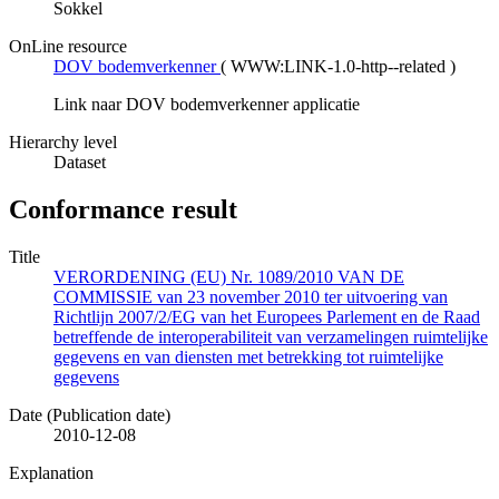
Sokkel
OnLine resource
DOV bodemverkenner
(
WWW:LINK-1.0-http--related
)
Link naar DOV bodemverkenner applicatie
Hierarchy level
Dataset
Conformance result
Title
VERORDENING (EU) Nr. 1089/2010 VAN DE
COMMISSIE van 23 november 2010 ter uitvoering van
Richtlijn 2007/2/EG van het Europees Parlement en de Raad
betreffende de interoperabiliteit van verzamelingen ruimtelijke
gegevens en van diensten met betrekking tot ruimtelijke
gegevens
Date (Publication date)
2010-12-08
Explanation