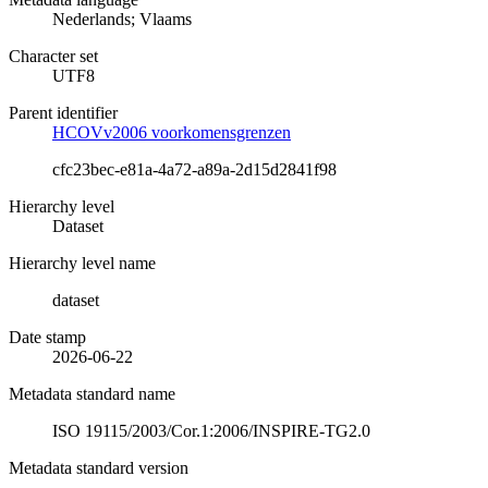
Nederlands; Vlaams
Character set
UTF8
Parent identifier
HCOVv2006 voorkomensgrenzen
cfc23bec-e81a-4a72-a89a-2d15d2841f98
Hierarchy level
Dataset
Hierarchy level name
dataset
Date stamp
2026-06-22
Metadata standard name
ISO 19115/2003/Cor.1:2006/INSPIRE-TG2.0
Metadata standard version