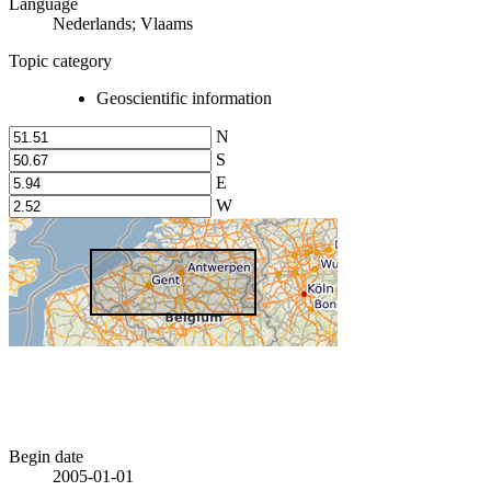
Language
Nederlands; Vlaams
Topic category
Geoscientific information
N
S
E
W
Begin date
2005-01-01