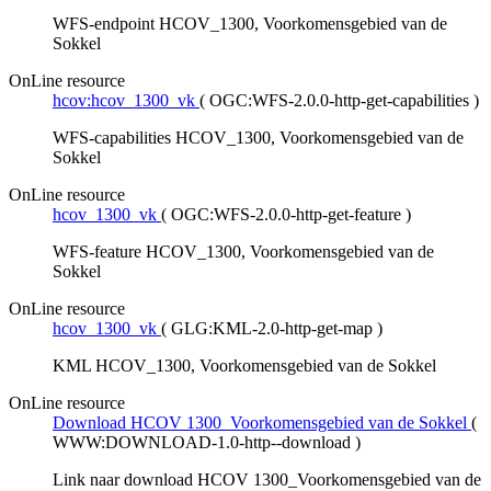
WFS-endpoint HCOV_1300, Voorkomensgebied van de
Sokkel
OnLine resource
hcov:hcov_1300_vk
(
OGC:WFS-2.0.0-http-get-capabilities
)
WFS-capabilities HCOV_1300, Voorkomensgebied van de
Sokkel
OnLine resource
hcov_1300_vk
(
OGC:WFS-2.0.0-http-get-feature
)
WFS-feature HCOV_1300, Voorkomensgebied van de
Sokkel
OnLine resource
hcov_1300_vk
(
GLG:KML-2.0-http-get-map
)
KML HCOV_1300, Voorkomensgebied van de Sokkel
OnLine resource
Download HCOV 1300_Voorkomensgebied van de Sokkel
(
WWW:DOWNLOAD-1.0-http--download
)
Link naar download HCOV 1300_Voorkomensgebied van de