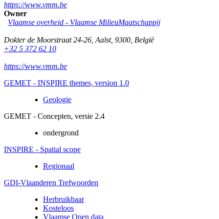
https://www.vmm.be
Owner
Vlaamse overheid - Vlaamse MilieuMaatschappij
Dokter de Moorstraat 24-26
,
Aalst
,
9300
,
België
+32 5 372 62 10
https://www.vmm.be
GEMET - INSPIRE themes, version 1.0
Geologie
GEMET - Concepten, versie 2.4
ondergrond
INSPIRE - Spatial scope
Regionaal
GDI-Vlaanderen Trefwoorden
Herbruikbaar
Kosteloos
Vlaamse Open data