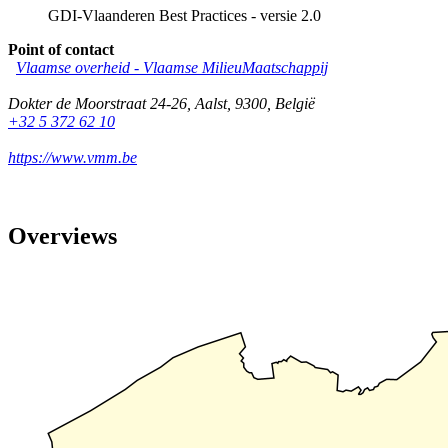
GDI-Vlaanderen Best Practices - versie 2.0
Point of contact
Vlaamse overheid - Vlaamse MilieuMaatschappij
Dokter de Moorstraat 24-26
,
Aalst
,
9300
,
België
+32 5 372 62 10
https://www.vmm.be
Overviews