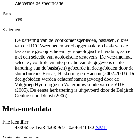
Zie vermelde specificatie
Pass
Yes
Statement
De kartering van de voorkomensgebieden, basissen, diktes
van de HCOV-eenheden werd opgemaakt op basis van de
bestaande geologische en hydrogeologische literatuur, samen
met een selectie van geologische gegevens. De verzameling,
selectie , controle en interpretatie van de gegevens en de
kartering van de basis(sen) gebeurde in deelgebieden door de
studiebureaus Ecolas, Haskoning en Haecon (2002-2003). De
deelgebieden werden achteraf samengevoegd door de
Vakgroep Hydrologie en Waterbouwkunde van de VUB
(2005). De eerste herkartering is uitgevoerd door de Belgisch
Geologische Dienst (2006).
Meta-metadata
File identifier
4890b5ce-1e28-4a68-9c91-0a0f634fff82
XML
Metadata language