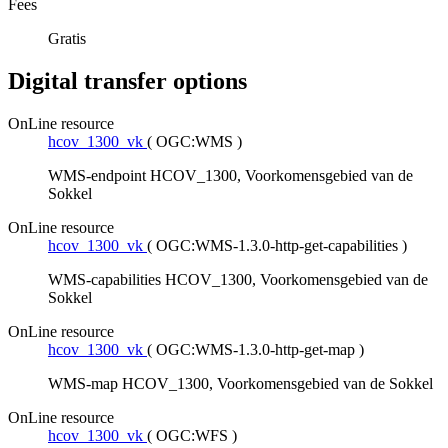
Fees
Gratis
Digital transfer options
OnLine resource
hcov_1300_vk
(
OGC:WMS
)
WMS-endpoint HCOV_1300, Voorkomensgebied van de
Sokkel
OnLine resource
hcov_1300_vk
(
OGC:WMS-1.3.0-http-get-capabilities
)
WMS-capabilities HCOV_1300, Voorkomensgebied van de
Sokkel
OnLine resource
hcov_1300_vk
(
OGC:WMS-1.3.0-http-get-map
)
WMS-map HCOV_1300, Voorkomensgebied van de Sokkel
OnLine resource
hcov_1300_vk
(
OGC:WFS
)