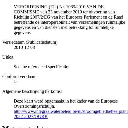
VERORDENING (EU) Nr. 1089/2010 VAN DE
COMMISSIE van 23 november 2010 ter uitvoering van
Richtlijn 2007/2/EG van het Europees Parlement en de Raad
betreffende de interoperabiliteit van verzamelingen ruimtelijke
gegevens en van diensten met betrekking tot ruimtelijke
gegevens
Versiedatum (Publicatiedatum)
2010-12-08
Uitleg
See the referenced specification
Conform verklaard
Ja
Algemene beschrijving herkomst
Deze kaart werd opgemaakt in het kader van de Europese
Overstromingsrichtlijn.
http://www.integraalwaterbeleid.be/nl/stroomgebiedbeheerpla
2022-2027/OGRK