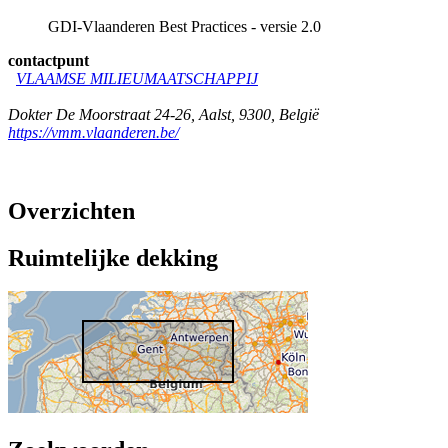
GDI-Vlaanderen Best Practices - versie 2.0
contactpunt
VLAAMSE MILIEUMAATSCHAPPIJ
Dokter De Moorstraat 24-26
,
Aalst
,
9300
,
België
https://vmm.vlaanderen.be/
Overzichten
Ruimtelijke dekking