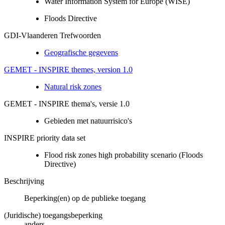
Water Information System for Europe (WISE)
Floods Directive
GDI-Vlaanderen Trefwoorden
Geografische gegevens
GEMET - INSPIRE themes, version 1.0
Natural risk zones
GEMET - INSPIRE thema's, versie 1.0
Gebieden met natuurrisico's
INSPIRE priority data set
Flood risk zones high probability scenario (Floods
Directive)
Beschrijving
Beperking(en) op de publieke toegang
(Juridische) toegangsbeperking
anders