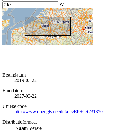
W
Begindatum
2019-03-22
Einddatum
2027-03-22
Unieke code
http://www.opengis.net/def/crs/EPSG/0/31370
Distributieformaat
Naam
Versie