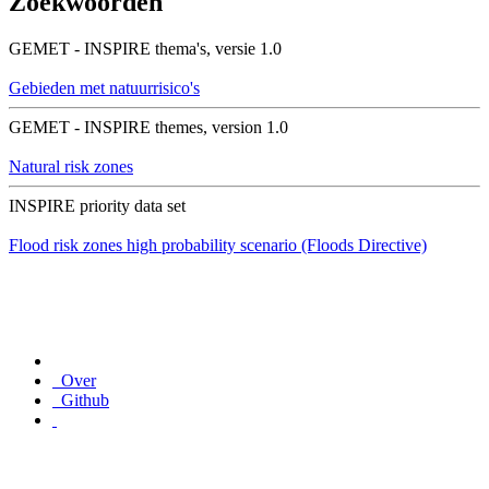
Zoekwoorden
GEMET - INSPIRE thema's, versie 1.0
Gebieden met natuurrisico's
GEMET - INSPIRE themes, version 1.0
Natural risk zones
INSPIRE priority data set
Flood risk zones high probability scenario (Floods Directive)
Over
Github