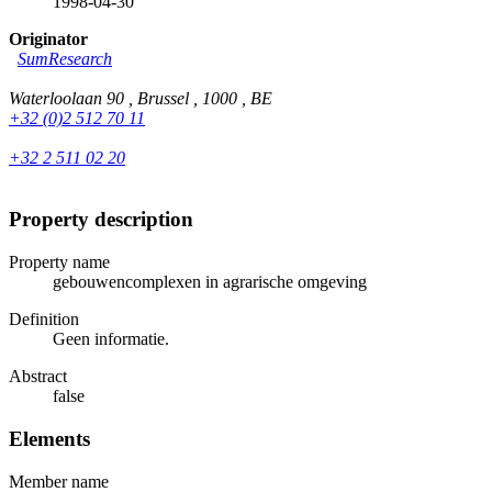
1998-04-30
Originator
SumResearch
Waterloolaan 90 , Brussel , 1000 , BE
+32 (0)2 512 70 11
+32 2 511 02 20
Property description
Property name
gebouwencomplexen in agrarische omgeving
Definition
Geen informatie.
Abstract
false
Elements
Member name