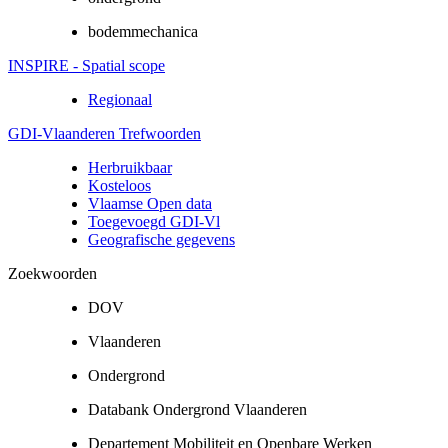
bodemmechanica
INSPIRE - Spatial scope
Regionaal
GDI-Vlaanderen Trefwoorden
Herbruikbaar
Kosteloos
Vlaamse Open data
Toegevoegd GDI-Vl
Geografische gegevens
Zoekwoorden
DOV
Vlaanderen
Ondergrond
Databank Ondergrond Vlaanderen
Departement Mobiliteit en Openbare Werken