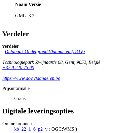
Naam
Versie
GML
3.2
Verdeler
verdeler
Databank Ondergrond Vlaanderen (DOV)
Technologiepark-Zwijnaarde 68
,
Gent
,
9052
,
België
+32 9 240 75 00
https://www.dov.vlaanderen.be
Prijsinformatie
Gratis
Digitale leveringsopties
Online bronnen
kb_22_1_6_p2_v
(
OGC:WMS
)