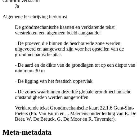
Conform verklaard
Ja
Algemene beschrijving herkomst
De grondmechanische kaarten en verklarende tekst
verstrekken een algemeen beeld aangaande:
- De proeven die binnen de beschouwde zone werden
uitgevoerd en aangewend zijn voor het opstellen van de
grondmechanische atlas
- De aard en de dikte van de grondlagen tot op een diepte van
minimum 30 m
- De ligging van het freatisch oppervlak
- De zones waarbinnen dezelfde globale grondmechanische
omstandigheden werden aangetroffen.
Verklarende tekst Grondmechanische kaart 22.1.6 Gent-Sint-
Pieters (Ph. Van Burm en J. Maertens onder leiding van E. De
Beer, W. De Breuck, G. De Moor en R. Tavernier).
Meta-metadata