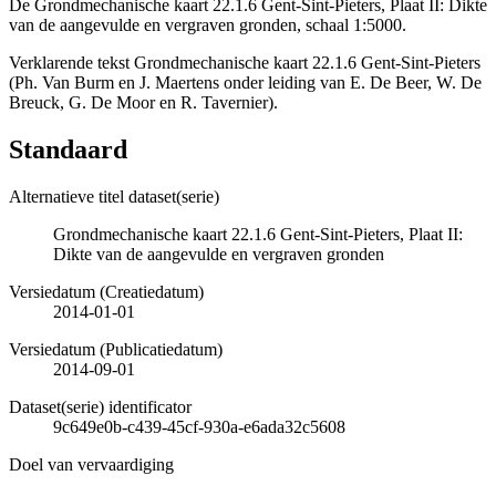
De Grondmechanische kaart 22.1.6 Gent-Sint-Pieters, Plaat II: Dikte
van de aangevulde en vergraven gronden, schaal 1:5000.
Verklarende tekst Grondmechanische kaart 22.1.6 Gent-Sint-Pieters
(Ph. Van Burm en J. Maertens onder leiding van E. De Beer, W. De
Breuck, G. De Moor en R. Tavernier).
Standaard
Alternatieve titel dataset(serie)
Grondmechanische kaart 22.1.6 Gent-Sint-Pieters, Plaat II:
Dikte van de aangevulde en vergraven gronden
Versiedatum (Creatiedatum)
2014-01-01
Versiedatum (Publicatiedatum)
2014-09-01
Dataset(serie) identificator
9c649e0b-c439-45cf-930a-e6ada32c5608
Doel van vervaardiging