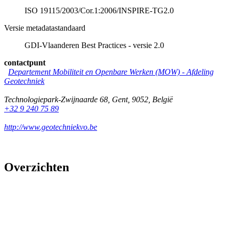
ISO 19115/2003/Cor.1:2006/INSPIRE-TG2.0
Versie metadatastandaard
GDI-Vlaanderen Best Practices - versie 2.0
contactpunt
Departement Mobiliteit en Openbare Werken (MOW) - Afdeling
Geotechniek
Technologiepark-Zwijnaarde 68
,
Gent
,
9052
,
België
+32 9 240 75 89
http://www.geotechniekvo.be
Overzichten