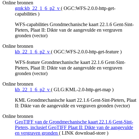
Online bronnen
gmk:kb_22_1_6_p2_v
(
OGC:WFS-2.0.0-http-get-
capabilities
)
WFS-capabilities Grondmechanische kaart 22.1.6 Gent-Sint-
Pieters, Plaat II: Dikte van de aangevulde en vergraven
gronden (vector)
Online bronnen
kb_22_1_6_p2_v
(
OGC:WFS-2.0.0-http-get-feature
)
WFS-feature Grondmechanische kaart 22.1.6 Gent-Sint-
Pieters, Plaat II: Dikte van de aangevulde en vergraven
gronden (vector)
Online bronnen
kb_22_1_6_p2_v
(
GLG:KML-2.0-http-get-map
)
KML Grondmechanische kaart 22.1.6 Gent-Sint-Pieters, Plaat
II: Dikte van de aangevulde en vergraven gronden (vector)
Online bronnen
GeoTIFF van de Grondmechanische kaart 22.1.6 Gent-Sint-
Pieters, inclusief GeoTIFF Plaat II: Dikte van de aangevulde
en vergraven gronden
(
LINK download-store
)