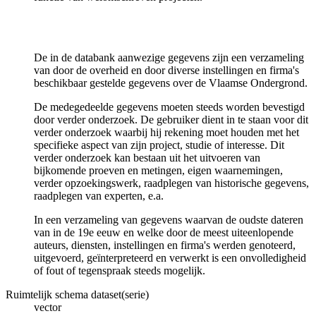
De in de databank aanwezige gegevens zijn een verzameling
van door de overheid en door diverse instellingen en firma's
beschikbaar gestelde gegevens over de Vlaamse Ondergrond.
De medegedeelde gegevens moeten steeds worden bevestigd
door verder onderzoek. De gebruiker dient in te staan voor dit
verder onderzoek waarbij hij rekening moet houden met het
specifieke aspect van zijn project, studie of interesse. Dit
verder onderzoek kan bestaan uit het uitvoeren van
bijkomende proeven en metingen, eigen waarnemingen,
verder opzoekingswerk, raadplegen van historische gegevens,
raadplegen van experten, e.a.
In een verzameling van gegevens waarvan de oudste dateren
van in de 19e eeuw en welke door de meest uiteenlopende
auteurs, diensten, instellingen en firma's werden genoteerd,
uitgevoerd, geïnterpreteerd en verwerkt is een onvolledigheid
of fout of tegenspraak steeds mogelijk.
Ruimtelijk schema dataset(serie)
vector