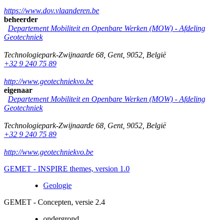
https://www.dov.vlaanderen.be
beheerder
Departement Mobiliteit en Openbare Werken (MOW) - Afdeling
Geotechniek
Technologiepark-Zwijnaarde 68
,
Gent
,
9052
,
België
+32 9 240 75 89
http://www.geotechniekvo.be
eigenaar
Departement Mobiliteit en Openbare Werken (MOW) - Afdeling
Geotechniek
Technologiepark-Zwijnaarde 68
,
Gent
,
9052
,
België
+32 9 240 75 89
http://www.geotechniekvo.be
GEMET - INSPIRE themes, version 1.0
Geologie
GEMET - Concepten, versie 2.4
ondergrond