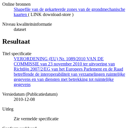
Online bronnen
Shapefile van de gekarteerde zones van de grondmechanische
kaarten
(
LINK download-store
)
Niveau kwaliteitsinformatie
dataset
Resultaat
Titel specificatie
VERORDENING (EU) Nr. 1089/2010 VAN DE
COMMISSIE van 23 november 2010 ter uitvoering van
Richtlijn 2007/2/EG van het Europees Parlement en de Raad
betreffende de interoperabiliteit van verzamelingen ruimtelijke
gegevens en van diensten met betrekking tot ruimtelijke
gegevens
Versiedatum (Publicatiedatum)
2010-12-08
Uitleg
Zie vermelde specificatie