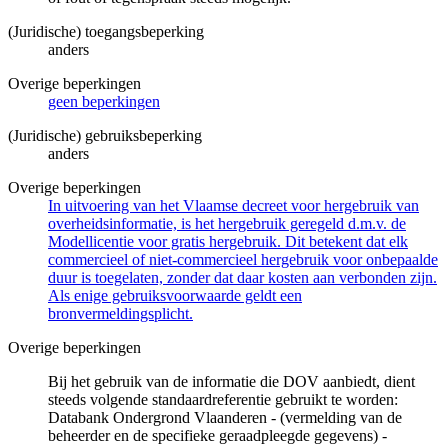
(Juridische) toegangsbeperking
anders
Overige beperkingen
geen beperkingen
(Juridische) gebruiksbeperking
anders
Overige beperkingen
In uitvoering van het Vlaamse decreet voor hergebruik van
overheidsinformatie, is het hergebruik geregeld d.m.v. de
Modellicentie voor gratis hergebruik. Dit betekent dat elk
commercieel of niet-commercieel hergebruik voor onbepaalde
duur is toegelaten, zonder dat daar kosten aan verbonden zijn.
Als enige gebruiksvoorwaarde geldt een
bronvermeldingsplicht.
Overige beperkingen
Bij het gebruik van de informatie die DOV aanbiedt, dient
steeds volgende standaardreferentie gebruikt te worden:
Databank Ondergrond Vlaanderen - (vermelding van de
beheerder en de specifieke geraadpleegde gegevens) -