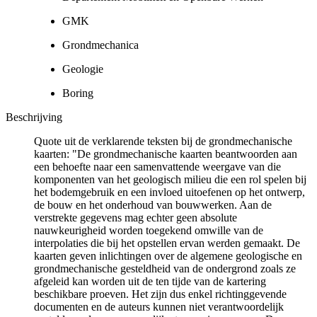
GMK
Grondmechanica
Geologie
Boring
Beschrijving
Quote uit de verklarende teksten bij de grondmechanische
kaarten: "De grondmechanische kaarten beantwoorden aan
een behoefte naar een samenvattende weergave van die
komponenten van het geologisch milieu die een rol spelen bij
het bodemgebruik en een invloed uitoefenen op het ontwerp,
de bouw en het onderhoud van bouwwerken. Aan de
verstrekte gegevens mag echter geen absolute
nauwkeurigheid worden toegekend omwille van de
interpolaties die bij het opstellen ervan werden gemaakt. De
kaarten geven inlichtingen over de algemene geologische en
grondmechanische gesteldheid van de ondergrond zoals ze
afgeleid kan worden uit de ten tijde van de kartering
beschikbare proeven. Het zijn dus enkel richtinggevende
documenten en de auteurs kunnen niet verantwoordelijk