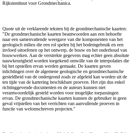
Rijksinstituut voor Grondmechanica.
Quote uit de verklarende teksten bij de grondmechanische kaarten:
"De grondmechanische kaarten beantwoorden aan een behoefte
naar een samenvattende weergave van die komponenten van het
geologisch milieu die een rol spelen bij het bodemgebruik en een
invloed uitoefenen op het ontwerp, de bouw en het onderhoud van
bouwwerken. Aan de verstrekte gegevens mag echter geen absolute
nauwkeurigheid worden toegekend omwille van de interpolaties die
bij het opstellen ervan werden gemaakt. De kaarten geven
inlichtingen over de algemene geologische en grondmechanische
gesteldheid van de ondergrond zoals ze afgeleid kan worden uit de
ten tijde van de kartering beschikbare proeven. Het zijn dus enkel
richtinggevende documenten en de auteurs kunnen niet
verantwoordelijk gesteld worden voor mogelijke toepassingen
ervan. De grondmechanische kaarten kunnen de gebruiker in geen
geval vrijstellen van het verrichten van aanvullende proeven in
functie van welomschreven projecten."