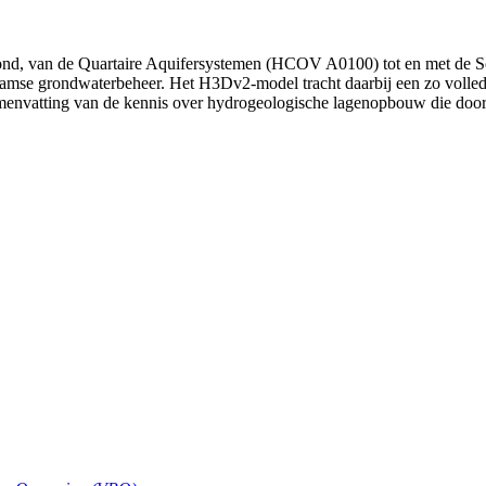
 van de Quartaire Aquifersystemen (HCOV A0100) tot en met de Sok
aamse grondwaterbeheer. Het H3Dv2-model tracht daarbij een zo volled
samenvatting van de kennis over hydrogeologische lagenopbouw die do