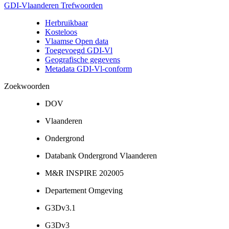
GDI-Vlaanderen Trefwoorden
Herbruikbaar
Kosteloos
Vlaamse Open data
Toegevoegd GDI-Vl
Geografische gegevens
Metadata GDI-Vl-conform
Zoekwoorden
DOV
Vlaanderen
Ondergrond
Databank Ondergrond Vlaanderen
M&R INSPIRE 202005
Departement Omgeving
G3Dv3.1
G3Dv3