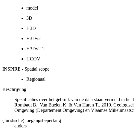
model
3D
H3D
H3Dv2
H3Dv2.1
HCOV
INSPIRE - Spatial scope
Regionaal
Beschrijving
Specificaties over het gebruik van de data staan vermeld in he
Rombaut B., Van Baelen K. & Van Haren T., 2019. Geologisch
Omgeving (Departement Omgeving) en Vlaamse Milieumaatsch
(Juridische) toegangsbeperking
anders