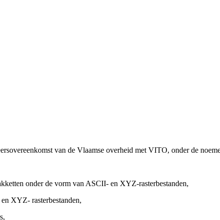
heersovereenkomst van de Vlaamse overheid met VITO, onder de noem
akketten onder de vorm van ASCII- en XYZ-rasterbestanden,
 en XYZ- rasterbestanden,
s,