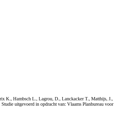
rix K., Hambsch L., Lagrou, D., Lanckacker T., Matthijs, J.,
tudie uitgevoerd in opdracht van: Vlaams Planbureau voor