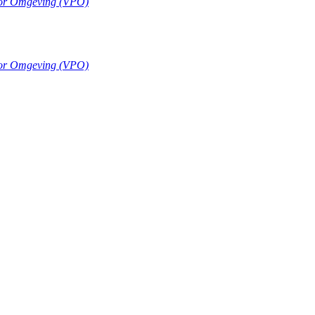
oor Omgeving (VPO)
oor Omgeving (VPO)