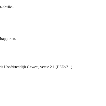
pakketten,
lrapporten.
s Hoofdstedelijk Gewest, versie 2.1 (H3Dv2.1)