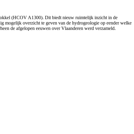
kel (HCOV A1300). Dit biedt nieuw ruimtelijk inzicht in de
ig mogelijk overzicht te geven van de hydrogeologie op eender welke
orheen de afgelopen eeuwen over Vlaanderen werd verzameld.