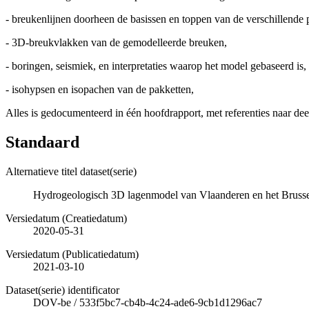
- breukenlijnen doorheen de basissen en toppen van de verschillende 
- 3D-breukvlakken van de gemodelleerde breuken,
- boringen, seismiek, en interpretaties waarop het model gebaseerd is,
- isohypsen en isopachen van de pakketten,
Alles is gedocumenteerd in één hoofdrapport, met referenties naar dee
Standaard
Alternatieve titel dataset(serie)
Hydrogeologisch 3D lagenmodel van Vlaanderen en het Brussel
Versiedatum (Creatiedatum)
2020-05-31
Versiedatum (Publicatiedatum)
2021-03-10
Dataset(serie) identificator
DOV-be
/
533f5bc7-cb4b-4c24-ade6-9cb1d1296ac7