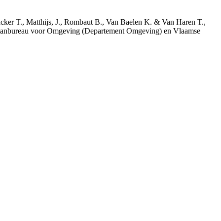
acker T., Matthijs, J., Rombaut B., Van Baelen K. & Van Haren T.,
 Planbureau voor Omgeving (Departement Omgeving) en Vlaamse