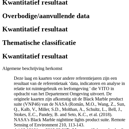
Kwantitatief resultaat
Overbodige/aanvullende data
Kwantitatief resultaat
Thematische classificatie
Kwantitatief resultaat
Algemene beschrijving herkomst
Deze laag en kaarten voor andere referentiejaren zijn een
resultaat van de referentietaak ‘data, indicatoren en analyse in
relatie tot ruimtegebruik en leefomgeving ' die VITO in
opdracht van het Departement Omgeving uitvoert. De
originele kaarten zijn afkomstig uit de Black Marble product
suite (VNP46) van de NASA (Román, M.O., Wang, Z., Sun,
Q., Kalb, V., Miller, S.D., Molthan, A., Schultz, L., Bell, J.,
Stokes, E.C., Pandey, B. and Seto, K.C., et al. (2018).
NASA's Black Marble nighttime lights product suite. Remote
Sensing of Environment 210, 113-143.