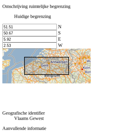
Omschrijving ruimtelijke begrenzing
Huidige begrenzing
N
S
E
W
Geografische identifier
Vlaams Gewest
Aanvullende informatie