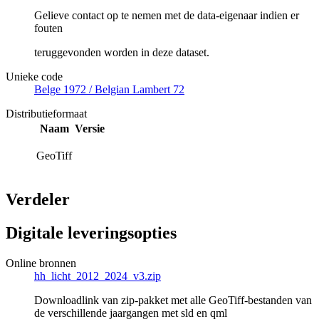
Gelieve contact op te nemen met de data-eigenaar indien er
fouten
teruggevonden worden in deze dataset.
Unieke code
Belge 1972 / Belgian Lambert 72
Distributieformaat
Naam
Versie
GeoTiff
Verdeler
Digitale leveringsopties
Online bronnen
hh_licht_2012_2024_v3.zip
Downloadlink van zip-pakket met alle GeoTiff-bestanden van
de verschillende jaargangen met sld en qml