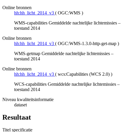
Online bronnen
hh:hh_licht_2014_v3
(
OGC:WMS
)
WMS-capabilities Gemiddelde nachtelijke lichtemissies –
toestand 2014
Online bronnen
hh:hh_licht_2014_v3
(
OGC:WMS-1.3.0-http-get-map
)
WMS-getmap Gemiddelde nachtelijke lichtemissies –
toestand 2014
Online bronnen
hh:hh_licht_2014_v3
(
wcs:Capabilities (WCS 2.0)
)
WCS-capabilities Gemiddelde nachtelijke lichtemissies –
toestand 2014
Niveau kwaliteitsinformatie
dataset
Resultaat
Titel specificatie