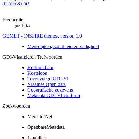
02 553 83 50
Frequentie
jaarlijks
GEMET - INSPIRE themes, version 1.0
Menselijke gezondheid en veiligheid
GDI-Vlaanderen Trefwoorden
Herbruikbaar
Kosteloos
Toegevoegd GDI-Vl
Vlaamse Open data
Geografische gegevens
Metadata GDI-Vl-conform
Zoekwoorden
MercatorNet
OpenbareMetadata
1-publiek