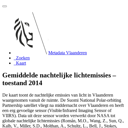
Metadata Vlaanderen
Zoeken
Kaart
Gemiddelde nachtelijke lichtemissies –
toestand 2014
De kaart toont de nachtelijke emissies van licht in Vlaanderen
waargenomen vanuit de ruimte. De Suomi National Polar-orbiting
Partnership satelliet vliegt na middernacht over Vlaanderen en heeft
een erg gevoelige sensor (Visible/Infrared Imaging Sensor of
VIIRS). Data uit deze sensor worden verwerkt door NASA tot
globale nachtelijke lichtemissies (Román, M.O., Wang, Z., Sun, Q.,
Kalb, V., Miller, S.D., Molthan, A., Schultz, L., Bell, J., Stokes,