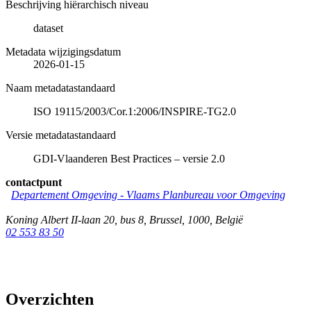
Beschrijving hiërarchisch niveau
dataset
Metadata wijzigingsdatum
2026-01-15
Naam metadatastandaard
ISO 19115/2003/Cor.1:2006/INSPIRE-TG2.0
Versie metadatastandaard
GDI-Vlaanderen Best Practices – versie 2.0
contactpunt
Departement Omgeving - Vlaams Planbureau voor Omgeving
Koning Albert II-laan 20, bus 8
,
Brussel
,
1000
,
België
02 553 83 50
Overzichten