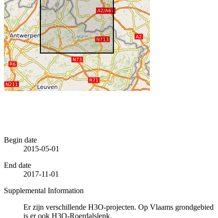
Begin date
2015-05-01
End date
2017-11-01
Supplemental Information
Er zijn verschillende H3O-projecten. Op Vlaams grondgebied
is er ook H3O-Roerdalslenk.