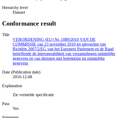
Hierarchy level
Dataset
Conformance result
Title
VERORDENING (EU) Nr. 1089/2010 VAN DE
COMMISSIE van 23 november 2010 ter uitvoering van
Richtlijn 2007/2/EG van het Europees Parlement en de Raad
betreffende de interoperabiliteit van verzamelingen ruimtelijke
gegevens en van diensten met betrekking tot ruimtelijke
gegevens
Date (Publication date)
2010-12-08
Explanation
Zie vermelde specificatie
Pass
Yes
Statement