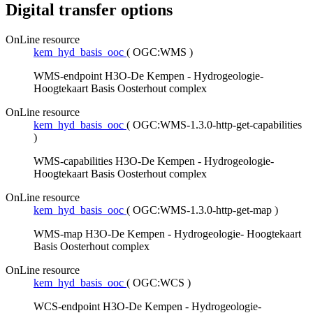
Digital transfer options
OnLine resource
kem_hyd_basis_ooc
(
OGC:WMS
)
WMS-endpoint H3O-De Kempen - Hydrogeologie-
Hoogtekaart Basis Oosterhout complex
OnLine resource
kem_hyd_basis_ooc
(
OGC:WMS-1.3.0-http-get-capabilities
)
WMS-capabilities H3O-De Kempen - Hydrogeologie-
Hoogtekaart Basis Oosterhout complex
OnLine resource
kem_hyd_basis_ooc
(
OGC:WMS-1.3.0-http-get-map
)
WMS-map H3O-De Kempen - Hydrogeologie- Hoogtekaart
Basis Oosterhout complex
OnLine resource
kem_hyd_basis_ooc
(
OGC:WCS
)
WCS-endpoint H3O-De Kempen - Hydrogeologie-