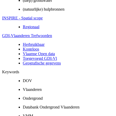
(diep) grondwater
(natuurlijke) hulpbronnen
INSPIRE - Spatial scope
Regionaal
GDI-Vlaanderen Trefwoorden
Herbruikbaar
Kosteloos
Vlaamse Open data
Toegevoegd GDI-Vl
Geografische gegevens
Keywords
DOV
Vlaanderen
Ondergrond
Databank Ondergrond Vlaanderen
VMM