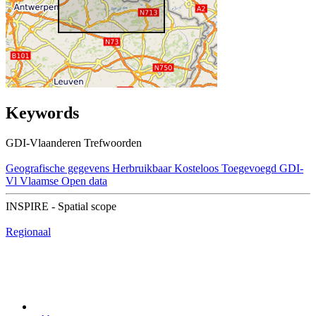
Keywords
GDI-Vlaanderen Trefwoorden
Geografische gegevens
Herbruikbaar
Kosteloos
Toegevoegd GDI-
Vl
Vlaamse Open data
INSPIRE - Spatial scope
Regionaal