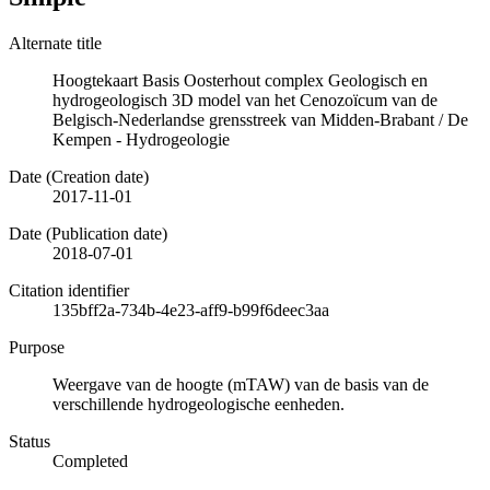
Alternate title
Hoogtekaart Basis Oosterhout complex Geologisch en
hydrogeologisch 3D model van het Cenozoïcum van de
Belgisch-Nederlandse grensstreek van Midden-Brabant / De
Kempen - Hydrogeologie
Date (Creation date)
2017-11-01
Date (Publication date)
2018-07-01
Citation identifier
135bff2a-734b-4e23-aff9-b99f6deec3aa
Purpose
Weergave van de hoogte (mTAW) van de basis van de
verschillende hydrogeologische eenheden.
Status
Completed