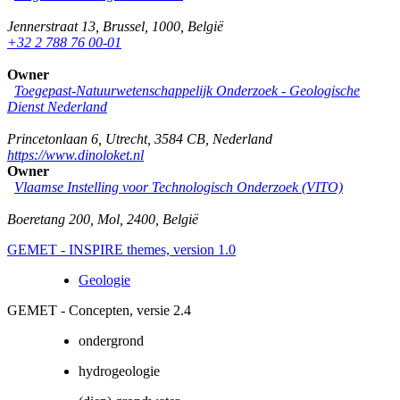
Jennerstraat 13
,
Brussel
,
1000
,
België
+32 2 788 76 00-01
Owner
Toegepast-Natuurwetenschappelijk Onderzoek - Geologische
Dienst Nederland
Princetonlaan 6
,
Utrecht
,
3584 CB
,
Nederland
https://www.dinoloket.nl
Owner
Vlaamse Instelling voor Technologisch Onderzoek (VITO)
Boeretang 200
,
Mol
,
2400
,
België
GEMET - INSPIRE themes, version 1.0
Geologie
GEMET - Concepten, versie 2.4
ondergrond
hydrogeologie