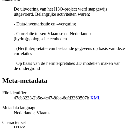
De uitvoering van het H3O-project werd stapgewijs
uitgevoerd. Belangrijke activiteiten waren:
- Data-inventarisatie en –vergaring
- Correlatie tussen Vlaamse en Nederlandse
(hydro)geologische eenheden
- (Her)Interpretatie van bestaande gegevens op basis van deze
correlaties
- Op basis van de herinterpretaties 3D-modellen maken van
de ondergrond
Meta-metadata
File identifier
47eb3233-2b5e-4c47-8fea-6cfd3360507b
XML
Metadata language
Nederlands; Vlaams
Character set
UTF8