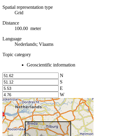
Spatial representation type
Grid
Distance
100.00 meter
Language
Nederlands; Vlaams
Topic category
Geoscientific information
N
S
E
W