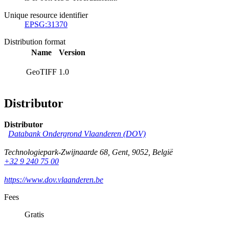
Unique resource identifier
EPSG:31370
Distribution format
Name
Version
GeoTIFF
1.0
Distributor
Distributor
Databank Ondergrond Vlaanderen (DOV)
Technologiepark-Zwijnaarde 68
,
Gent
,
9052
,
België
+32 9 240 75 00
https://www.dov.vlaanderen.be
Fees
Gratis