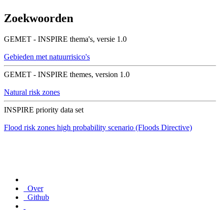
Zoekwoorden
GEMET - INSPIRE thema's, versie 1.0
Gebieden met natuurrisico's
GEMET - INSPIRE themes, version 1.0
Natural risk zones
INSPIRE priority data set
Flood risk zones high probability scenario (Floods Directive)
Over
Github