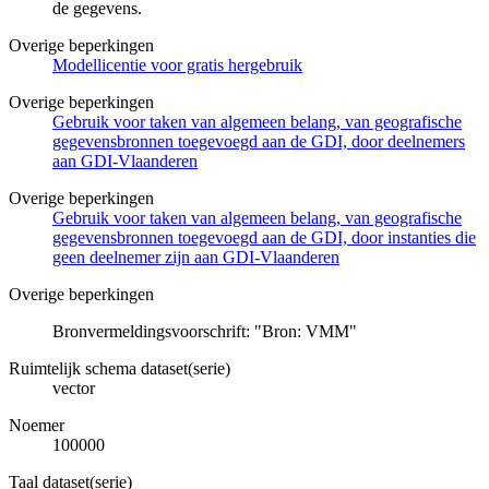
de gegevens.
Overige beperkingen
Modellicentie voor gratis hergebruik
Overige beperkingen
Gebruik voor taken van algemeen belang, van geografische
gegevensbronnen toegevoegd aan de GDI, door deelnemers
aan GDI-Vlaanderen
Overige beperkingen
Gebruik voor taken van algemeen belang, van geografische
gegevensbronnen toegevoegd aan de GDI, door instanties die
geen deelnemer zijn aan GDI-Vlaanderen
Overige beperkingen
Bronvermeldingsvoorschrift: "Bron: VMM"
Ruimtelijk schema dataset(serie)
vector
Noemer
100000
Taal dataset(serie)