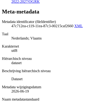
2022-2027/OGRK
Meta-metadata
Metadata identificator (fileIdentifier)
47c712ea-c119-11ea-87c3-00215caf2660
XML
Taal
Nederlands; Vlaams
Karakterset
utf8
Hiërarchisch niveau
dataset
Beschrijving hiërarchisch niveau
Dataset
Metadata wijzigingsdatum
2026-06-19
Naam metadatastandaard