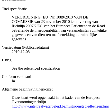
Titel specificatie
VERORDENING (EU) Nr. 1089/2010 VAN DE
COMMISSIE van 23 november 2010 ter uitvoering van
Richtlijn 2007/2/EG van het Europees Parlement en de Raad
betreffende de interoperabiliteit van verzamelingen ruimtelijke
gegevens en van diensten met betrekking tot ruimtelijke
gegevens
Versiedatum (Publicatiedatum)
2010-12-08
Uitleg
See the referenced specification
Conform verklaard
Ja
Algemene beschrijving herkomst
Deze kaart werd opgemaakt in het kader van de Europese
Overstromingsrichtlijn.
http://www.integraalwaterbeleid.be/nl/stroomgebiedbeheerpla