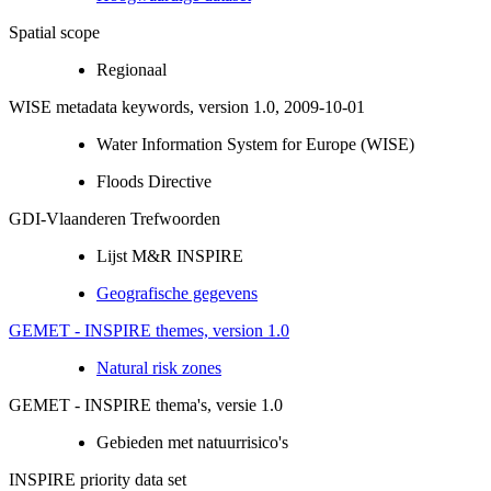
Spatial scope
Regionaal
WISE metadata keywords, version 1.0, 2009-10-01
Water Information System for Europe (WISE)
Floods Directive
GDI-Vlaanderen Trefwoorden
Lijst M&R INSPIRE
Geografische gegevens
GEMET - INSPIRE themes, version 1.0
Natural risk zones
GEMET - INSPIRE thema's, versie 1.0
Gebieden met natuurrisico's
INSPIRE priority data set