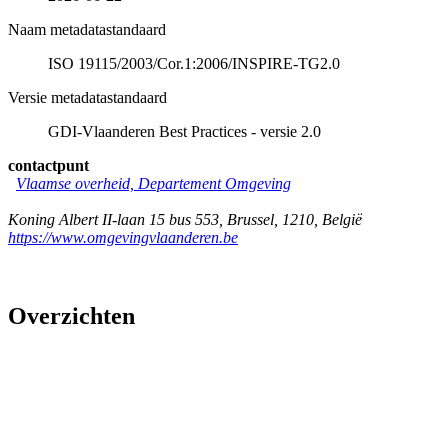
Naam metadatastandaard
ISO 19115/2003/Cor.1:2006/INSPIRE-TG2.0
Versie metadatastandaard
GDI-Vlaanderen Best Practices - versie 2.0
contactpunt
Vlaamse overheid, Departement Omgeving
Koning Albert II-laan 15 bus 553
,
Brussel
,
1210
,
België
https://www.omgevingvlaanderen.be
Overzichten