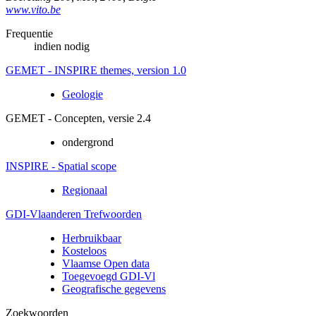
www.vito.be
Frequentie
indien nodig
GEMET - INSPIRE themes, version 1.0
Geologie
GEMET - Concepten, versie 2.4
ondergrond
INSPIRE - Spatial scope
Regionaal
GDI-Vlaanderen Trefwoorden
Herbruikbaar
Kosteloos
Vlaamse Open data
Toegevoegd GDI-Vl
Geografische gegevens
Zoekwoorden