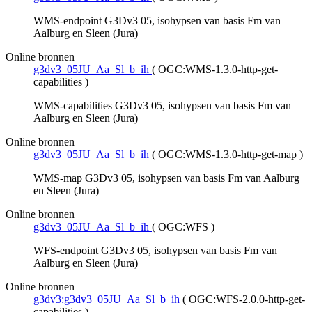
WMS-endpoint G3Dv3 05, isohypsen van basis Fm van
Aalburg en Sleen (Jura)
Online bronnen
g3dv3_05JU_Aa_Sl_b_ih
(
OGC:WMS-1.3.0-http-get-
capabilities
)
WMS-capabilities G3Dv3 05, isohypsen van basis Fm van
Aalburg en Sleen (Jura)
Online bronnen
g3dv3_05JU_Aa_Sl_b_ih
(
OGC:WMS-1.3.0-http-get-map
)
WMS-map G3Dv3 05, isohypsen van basis Fm van Aalburg
en Sleen (Jura)
Online bronnen
g3dv3_05JU_Aa_Sl_b_ih
(
OGC:WFS
)
WFS-endpoint G3Dv3 05, isohypsen van basis Fm van
Aalburg en Sleen (Jura)
Online bronnen
g3dv3:g3dv3_05JU_Aa_Sl_b_ih
(
OGC:WFS-2.0.0-http-get-
capabilities
)