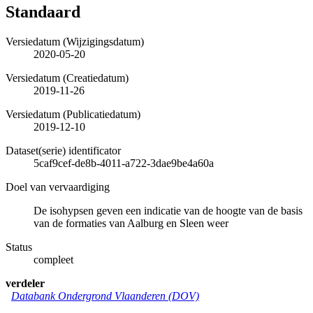
Standaard
Versiedatum (Wijzigingsdatum)
2020-05-20
Versiedatum (Creatiedatum)
2019-11-26
Versiedatum (Publicatiedatum)
2019-12-10
Dataset(serie) identificator
5caf9cef-de8b-4011-a722-3dae9be4a60a
Doel van vervaardiging
De isohypsen geven een indicatie van de hoogte van de basis
van de formaties van Aalburg en Sleen weer
Status
compleet
verdeler
Databank Ondergrond Vlaanderen (DOV)