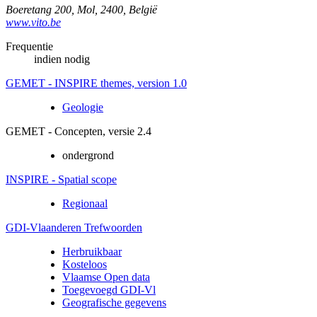
Boeretang 200
,
Mol
,
2400
,
België
www.vito.be
Frequentie
indien nodig
GEMET - INSPIRE themes, version 1.0
Geologie
GEMET - Concepten, versie 2.4
ondergrond
INSPIRE - Spatial scope
Regionaal
GDI-Vlaanderen Trefwoorden
Herbruikbaar
Kosteloos
Vlaamse Open data
Toegevoegd GDI-Vl
Geografische gegevens