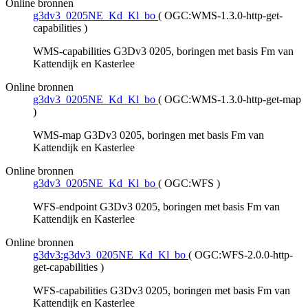
Online bronnen
g3dv3_0205NE_Kd_Kl_bo
(
OGC:WMS-1.3.0-http-get-
capabilities
)
WMS-capabilities G3Dv3 0205, boringen met basis Fm van
Kattendijk en Kasterlee
Online bronnen
g3dv3_0205NE_Kd_Kl_bo
(
OGC:WMS-1.3.0-http-get-map
)
WMS-map G3Dv3 0205, boringen met basis Fm van
Kattendijk en Kasterlee
Online bronnen
g3dv3_0205NE_Kd_Kl_bo
(
OGC:WFS
)
WFS-endpoint G3Dv3 0205, boringen met basis Fm van
Kattendijk en Kasterlee
Online bronnen
g3dv3:g3dv3_0205NE_Kd_Kl_bo
(
OGC:WFS-2.0.0-http-
get-capabilities
)
WFS-capabilities G3Dv3 0205, boringen met basis Fm van
Kattendijk en Kasterlee