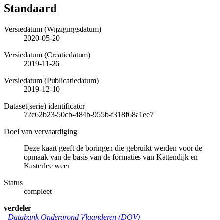
Standaard
Versiedatum (Wijzigingsdatum)
2020-05-20
Versiedatum (Creatiedatum)
2019-11-26
Versiedatum (Publicatiedatum)
2019-12-10
Dataset(serie) identificator
72c62b23-50cb-484b-955b-f318f68a1ee7
Doel van vervaardiging
Deze kaart geeft de boringen die gebruikt werden voor de
opmaak van de basis van de formaties van Kattendijk en
Kasterlee weer
Status
compleet
verdeler
Databank Ondergrond Vlaanderen (DOV)