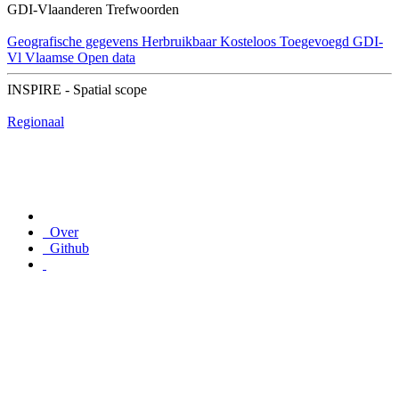
GDI-Vlaanderen Trefwoorden
Geografische gegevens
Herbruikbaar
Kosteloos
Toegevoegd GDI-
Vl
Vlaamse Open data
INSPIRE - Spatial scope
Regionaal
Over
Github