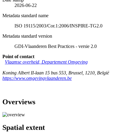
2026-06-22
Metadata standard name
ISO 19115/2003/Cor.1:2006/INSPIRE-TG2.0
Metadata standard version
GDI-Vlaanderen Best Practices - versie 2.0
Point of contact
Vlaamse overheid, Departement Omgeving
Koning Albert II-laan 15 bus 553
,
Brussel
,
1210
,
België
https://www.omgevingvlaanderen.be
Overviews
Spatial extent