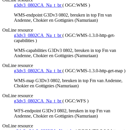
g3dv3_0802CA_Na_t_br
(
OGC:WMS
)
WMS-endpoint G3Dv3 0802, breuken in top Fm van
Andenne, Chokier en Gottignies (Namuriaan)
OnLine resource
g3dv3_0802CA_Na_t_br
(
OGC:WMS-1.3.0-http-get-
capabilities
)
WMS-capabilities G3Dv3 0802, breuken in top Fm van
Andenne, Chokier en Gottignies (Namuriaan)
OnLine resource
g3dv3_0802CA_Na_t_br
(
OGC:WMS-1.3.0-http-get-map
)
WMS-map G3Dv3 0802, breuken in top Fm van Andenne,
Chokier en Gottignies (Namuriaan)
OnLine resource
g3dv3_0802CA_Na_t_br
(
OGC:WFS
)
WFS-endpoint G3Dv3 0802, breuken in top Fm van
Andenne, Chokier en Gottignies (Namuriaan)
OnLine resource