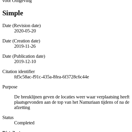
voor Omgeving
Simple
Date (Revision date)
2020-05-20
Date (Creation date)
2019-11-26
Date (Publication date)
2019-12-10
Citation identifier
fd5c58ac-f91c-435a-8fea-6f3728c6c44e
Purpose
De breuklijnen geven de locaties weer waar verplaatsing heeft
plaatsgevonden aan de top van het Namuriaan tijdens of na de
afzetting
Status
Completed