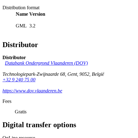
Distribution format
Name
Version
GML
3.2
Distributor
Distributor
Databank Ondergrond Vlaanderen (DOV)
Technologiepark-Zwijnaarde 68
,
Gent
,
9052
,
België
+32 9 240 75 00
https://www.dov.vlaanderen.be
Fees
Gratis
Digital transfer options
OnLine resource