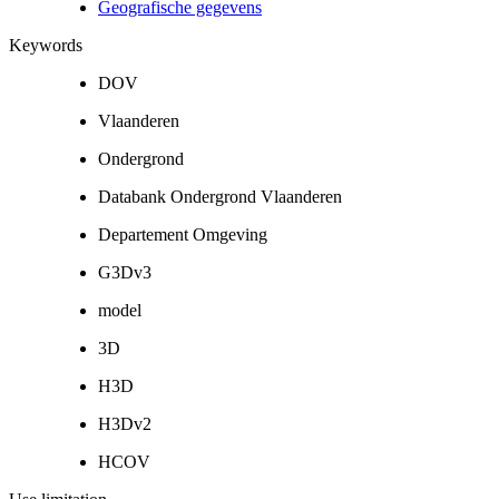
Geografische gegevens
Keywords
DOV
Vlaanderen
Ondergrond
Databank Ondergrond Vlaanderen
Departement Omgeving
G3Dv3
model
3D
H3D
H3Dv2
HCOV