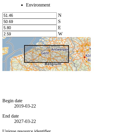
Environment
N
S
E
W
Begin date
2019-03-22
End date
2027-03-22
Unique resource identifier