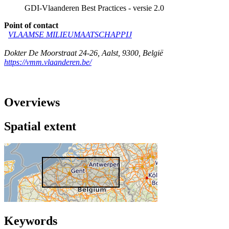
GDI-Vlaanderen Best Practices - versie 2.0
Point of contact
VLAAMSE MILIEUMAATSCHAPPIJ
Dokter De Moorstraat 24-26
,
Aalst
,
9300
,
België
https://vmm.vlaanderen.be/
Overviews
Spatial extent
Keywords