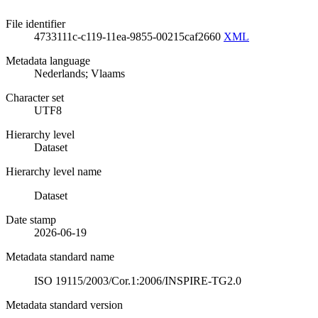
File identifier
4733111c-c119-11ea-9855-00215caf2660
XML
Metadata language
Nederlands; Vlaams
Character set
UTF8
Hierarchy level
Dataset
Hierarchy level name
Dataset
Date stamp
2026-06-19
Metadata standard name
ISO 19115/2003/Cor.1:2006/INSPIRE-TG2.0
Metadata standard version