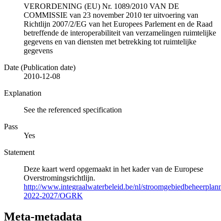
VERORDENING (EU) Nr. 1089/2010 VAN DE
COMMISSIE van 23 november 2010 ter uitvoering van
Richtlijn 2007/2/EG van het Europees Parlement en de Raad
betreffende de interoperabiliteit van verzamelingen ruimtelijke
gegevens en van diensten met betrekking tot ruimtelijke
gegevens
Date (Publication date)
2010-12-08
Explanation
See the referenced specification
Pass
Yes
Statement
Deze kaart werd opgemaakt in het kader van de Europese
Overstromingsrichtlijn.
http://www.integraalwaterbeleid.be/nl/stroomgebiedbeheerpla
2022-2027/OGRK
Meta-metadata