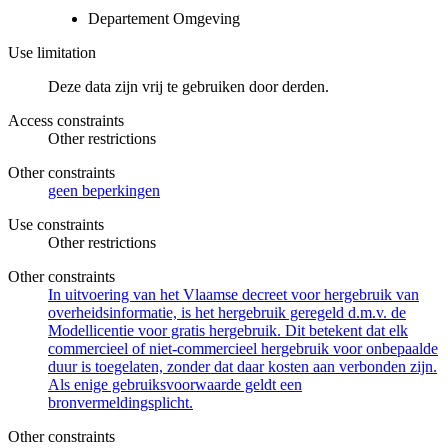
Departement Omgeving
Use limitation
Deze data zijn vrij te gebruiken door derden.
Access constraints
Other restrictions
Other constraints
geen beperkingen
Use constraints
Other restrictions
Other constraints
In uitvoering van het Vlaamse decreet voor hergebruik van
overheidsinformatie, is het hergebruik geregeld d.m.v. de
Modellicentie voor gratis hergebruik. Dit betekent dat elk
commercieel of niet-commercieel hergebruik voor onbepaalde
duur is toegelaten, zonder dat daar kosten aan verbonden zijn.
Als enige gebruiksvoorwaarde geldt een
bronvermeldingsplicht.
Other constraints