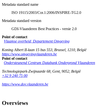
Metadata standard name
ISO 19115/2003/Cor.1:2006/INSPIRE-TG2.0
Metadata standard version
GDI-Vlaanderen Best Practices - versie 2.0
Point of contact
Vlaamse overheid, Departement Omgeving
Koning Albert II-laan 15 bus 553
,
Brussel
,
1210
,
België
https://www.omgevingvlaanderen.be
Point of contact
Ondersteunend Centrum Databank Ondergrond Vlaanderen
Technologiepark-Zwijnaarde 68
,
Gent
,
9052
,
België
+32 9 240 75 00
https://www.dov.vlaanderen.be
Overviews