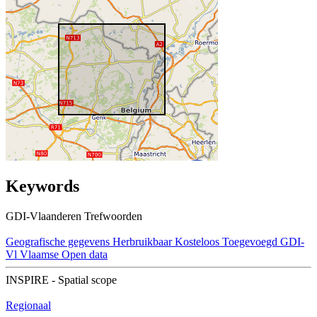
Keywords
GDI-Vlaanderen Trefwoorden
Geografische gegevens
Herbruikbaar
Kosteloos
Toegevoegd GDI-
Vl
Vlaamse Open data
INSPIRE - Spatial scope
Regionaal