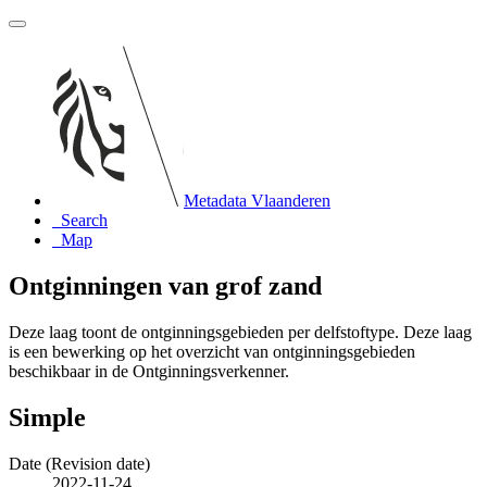
Metadata Vlaanderen
Search
Map
Ontginningen van grof zand
Deze laag toont de ontginningsgebieden per delfstoftype. Deze laag
is een bewerking op het overzicht van ontginningsgebieden
beschikbaar in de Ontginningsverkenner.
Simple
Date (Revision date)
2022-11-24