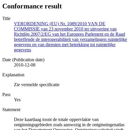
Conformance result
Title
VERORDENING (EU) Nr. 1089/2010 VAN DE
COMMISSIE van 23 november 2010 ter uitvoering van
Richtlijn 2007/2/EG van het Europees Parlement en de Raad
betreffende de interoperabiliteit van verzamelingen ruimtelijke
gegevens en van diensten met betrekking tot ruimtelijke
gegevens
Date (Publication date)
2010-12-08
Explanation
Zie vermelde specificatie
Pass
Yes
Statement
Deze kaartlaag toont de totale oppervlakte van
ontginningsgebieden zoals aanwezig in de ontginningenatlas
van het Departement Omgeving. Ontginningsactiviteit vindt