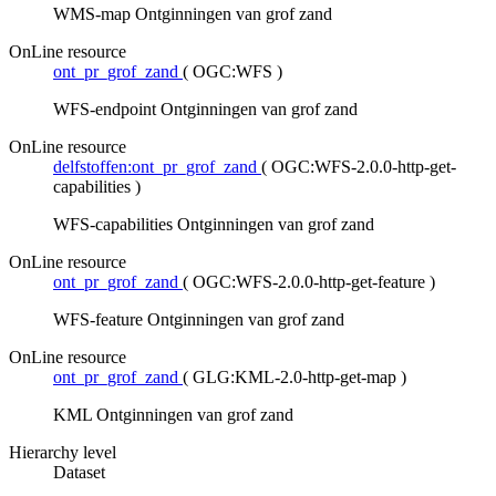
WMS-map Ontginningen van grof zand
OnLine resource
ont_pr_grof_zand
(
OGC:WFS
)
WFS-endpoint Ontginningen van grof zand
OnLine resource
delfstoffen:ont_pr_grof_zand
(
OGC:WFS-2.0.0-http-get-
capabilities
)
WFS-capabilities Ontginningen van grof zand
OnLine resource
ont_pr_grof_zand
(
OGC:WFS-2.0.0-http-get-feature
)
WFS-feature Ontginningen van grof zand
OnLine resource
ont_pr_grof_zand
(
GLG:KML-2.0-http-get-map
)
KML Ontginningen van grof zand
Hierarchy level
Dataset