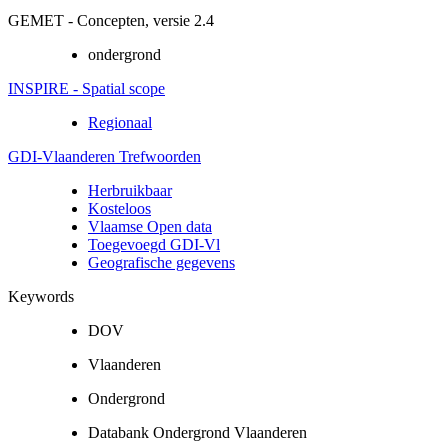
GEMET - Concepten, versie 2.4
ondergrond
INSPIRE - Spatial scope
Regionaal
GDI-Vlaanderen Trefwoorden
Herbruikbaar
Kosteloos
Vlaamse Open data
Toegevoegd GDI-Vl
Geografische gegevens
Keywords
DOV
Vlaanderen
Ondergrond
Databank Ondergrond Vlaanderen