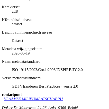
Karakterset
utf8
Hiërarchisch niveau
dataset
Beschrijving hiërarchisch niveau
Dataset
Metadata wijzigingsdatum
2026-06-19
Naam metadatastandaard
ISO 19115/2003/Cor.1:2006/INSPIRE-TG2.0
Versie metadatastandaard
GDI-Vlaanderen Best Practices - versie 2.0
contactpunt
VLAAMSE MILIEUMAATSCHAPPIJ
Dokter De Moorstraat 24-26
,
Aalst
,
9300
,
België