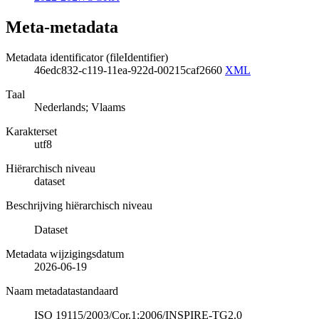
Meta-metadata
Metadata identificator (fileIdentifier)
46edc832-c119-11ea-922d-00215caf2660
XML
Taal
Nederlands; Vlaams
Karakterset
utf8
Hiërarchisch niveau
dataset
Beschrijving hiërarchisch niveau
Dataset
Metadata wijzigingsdatum
2026-06-19
Naam metadatastandaard
ISO 19115/2003/Cor.1:2006/INSPIRE-TG2.0