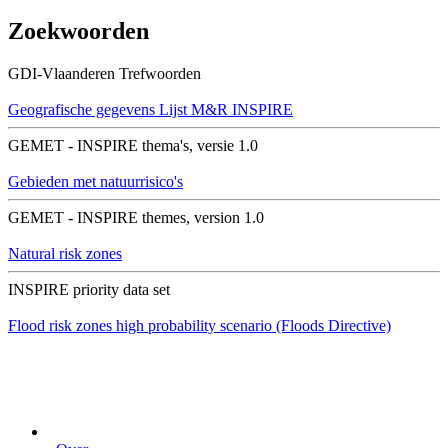
Zoekwoorden
GDI-Vlaanderen Trefwoorden
Geografische gegevens
Lijst M&R INSPIRE
GEMET - INSPIRE thema's, versie 1.0
Gebieden met natuurrisico's
GEMET - INSPIRE themes, version 1.0
Natural risk zones
INSPIRE priority data set
Flood risk zones high probability scenario (Floods Directive)