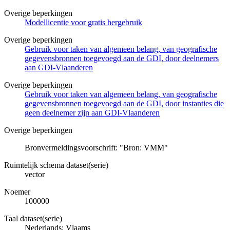
Overige beperkingen
Modellicentie voor gratis hergebruik
Overige beperkingen
Gebruik voor taken van algemeen belang, van geografische
gegevensbronnen toegevoegd aan de GDI, door deelnemers
aan GDI-Vlaanderen
Overige beperkingen
Gebruik voor taken van algemeen belang, van geografische
gegevensbronnen toegevoegd aan de GDI, door instanties die
geen deelnemer zijn aan GDI-Vlaanderen
Overige beperkingen
Bronvermeldingsvoorschrift: "Bron: VMM"
Ruimtelijk schema dataset(serie)
vector
Noemer
100000
Taal dataset(serie)
Nederlands; Vlaams