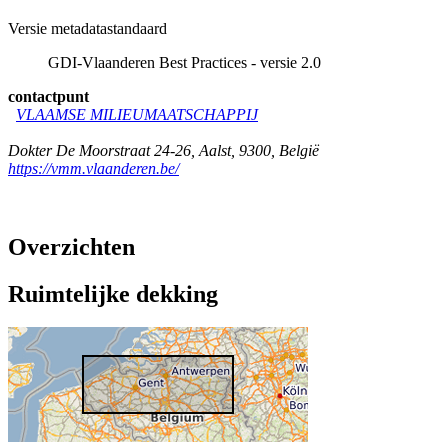
Versie metadatastandaard
GDI-Vlaanderen Best Practices - versie 2.0
contactpunt
VLAAMSE MILIEUMAATSCHAPPIJ
Dokter De Moorstraat 24-26
,
Aalst
,
9300
,
België
https://vmm.vlaanderen.be/
Overzichten
Ruimtelijke dekking