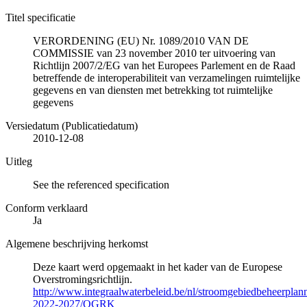
Titel specificatie
VERORDENING (EU) Nr. 1089/2010 VAN DE
COMMISSIE van 23 november 2010 ter uitvoering van
Richtlijn 2007/2/EG van het Europees Parlement en de Raad
betreffende de interoperabiliteit van verzamelingen ruimtelijke
gegevens en van diensten met betrekking tot ruimtelijke
gegevens
Versiedatum (Publicatiedatum)
2010-12-08
Uitleg
See the referenced specification
Conform verklaard
Ja
Algemene beschrijving herkomst
Deze kaart werd opgemaakt in het kader van de Europese
Overstromingsrichtlijn.
http://www.integraalwaterbeleid.be/nl/stroomgebiedbeheerpla
2022-2027/OGRK