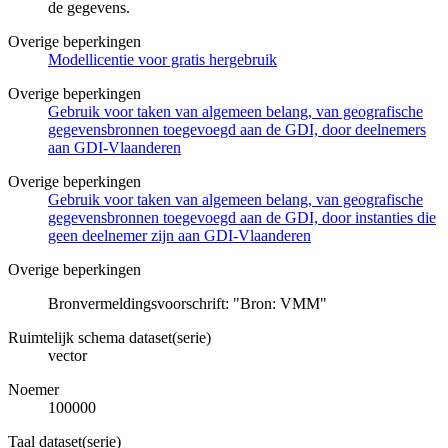
de gegevens.
Overige beperkingen
Modellicentie voor gratis hergebruik
Overige beperkingen
Gebruik voor taken van algemeen belang, van geografische
gegevensbronnen toegevoegd aan de GDI, door deelnemers
aan GDI-Vlaanderen
Overige beperkingen
Gebruik voor taken van algemeen belang, van geografische
gegevensbronnen toegevoegd aan de GDI, door instanties die
geen deelnemer zijn aan GDI-Vlaanderen
Overige beperkingen
Bronvermeldingsvoorschrift: "Bron: VMM"
Ruimtelijk schema dataset(serie)
vector
Noemer
100000
Taal dataset(serie)