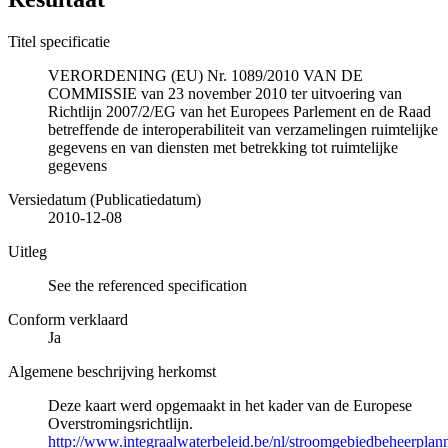
Titel specificatie
VERORDENING (EU) Nr. 1089/2010 VAN DE
COMMISSIE van 23 november 2010 ter uitvoering van
Richtlijn 2007/2/EG van het Europees Parlement en de Raad
betreffende de interoperabiliteit van verzamelingen ruimtelijke
gegevens en van diensten met betrekking tot ruimtelijke
gegevens
Versiedatum (Publicatiedatum)
2010-12-08
Uitleg
See the referenced specification
Conform verklaard
Ja
Algemene beschrijving herkomst
Deze kaart werd opgemaakt in het kader van de Europese
Overstromingsrichtlijn.
http://www.integraalwaterbeleid.be/nl/stroomgebiedbeheerpla