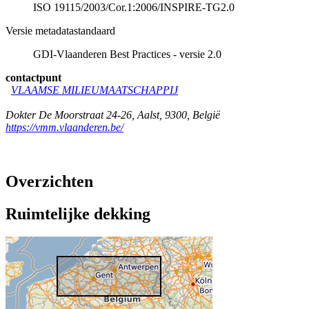
ISO 19115/2003/Cor.1:2006/INSPIRE-TG2.0
Versie metadatastandaard
GDI-Vlaanderen Best Practices - versie 2.0
contactpunt
VLAAMSE MILIEUMAATSCHAPPIJ
Dokter De Moorstraat 24-26
,
Aalst
,
9300
,
België
https://vmm.vlaanderen.be/
Overzichten
Ruimtelijke dekking