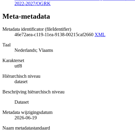
2022-2027/OGRK
Meta-metadata
Metadata identificator (fileIdentifier)
46e72aea-c119-11ea-9138-00215caf2660
XML
Taal
Nederlands; Vlaams
Karakterset
utf8
Hiërarchisch niveau
dataset
Beschrijving hiërarchisch niveau
Dataset
Metadata wijzigingsdatum
2026-06-19
Naam metadatastandaard