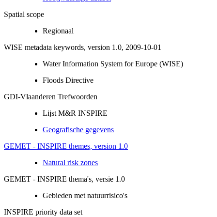
Spatial scope
Regionaal
WISE metadata keywords, version 1.0, 2009-10-01
Water Information System for Europe (WISE)
Floods Directive
GDI-Vlaanderen Trefwoorden
Lijst M&R INSPIRE
Geografische gegevens
GEMET - INSPIRE themes, version 1.0
Natural risk zones
GEMET - INSPIRE thema's, versie 1.0
Gebieden met natuurrisico's
INSPIRE priority data set