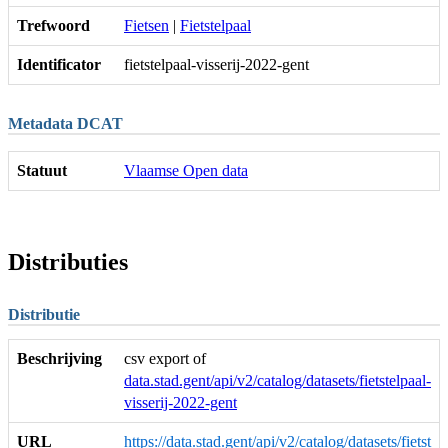
Trefwoord
Fietsen
|
Fietstelpaal
Identificator
fietstelpaal-visserij-2022-gent
Metadata DCAT
Statuut
Vlaamse Open data
Distributies
Distributie
Beschrijving
csv export of
data.stad.gent/api/v2/catalog/datasets/fietstelpaal-
visserij-2022-gent
URL
https://data.stad.gent/api/v2/catalog/datasets/fietst