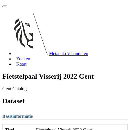
Metadata Vlaanderen
Zoeken
Kaart
Fietstelpaal Visserij 2022 Gent
Gent Catalog
Dataset
Basisinformatie
Titel
Fietstelpaal Visserij 2022 Gent