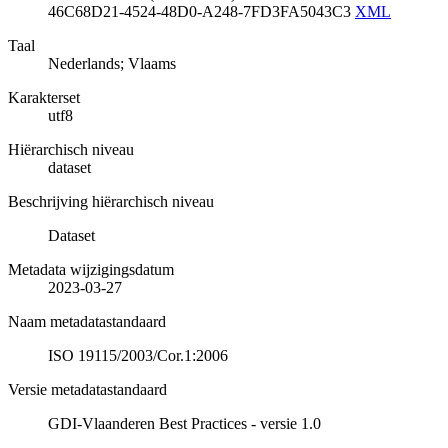
46C68D21-4524-48D0-A248-7FD3FA5043C3
XML
Taal
Nederlands; Vlaams
Karakterset
utf8
Hiërarchisch niveau
dataset
Beschrijving hiërarchisch niveau
Dataset
Metadata wijzigingsdatum
2023-03-27
Naam metadatastandaard
ISO 19115/2003/Cor.1:2006
Versie metadatastandaard
GDI-Vlaanderen Best Practices - versie 1.0