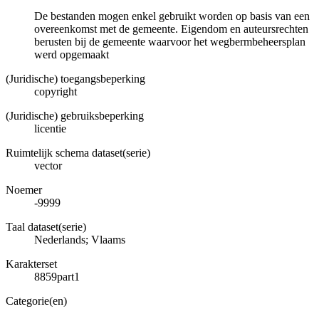
De bestanden mogen enkel gebruikt worden op basis van een
overeenkomst met de gemeente. Eigendom en auteursrechten
berusten bij de gemeente waarvoor het wegbermbeheersplan
werd opgemaakt
(Juridische) toegangsbeperking
copyright
(Juridische) gebruiksbeperking
licentie
Ruimtelijk schema dataset(serie)
vector
Noemer
-9999
Taal dataset(serie)
Nederlands; Vlaams
Karakterset
8859part1
Categorie(en)