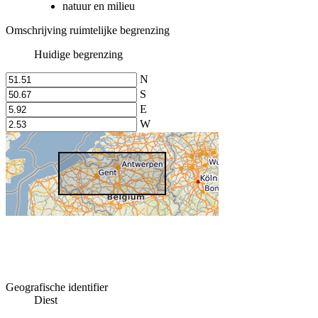
natuur en milieu
Omschrijving ruimtelijke begrenzing
Huidige begrenzing
N
S
E
W
Geografische identifier
Diest