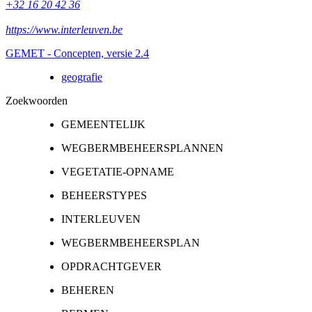
+32 16 20 42 36
https://www.interleuven.be
GEMET - Concepten, versie 2.4
geografie
Zoekwoorden
GEMEENTELIJK
WEGBERMBEHEERSPLANNEN
VEGETATIE-OPNAME
BEHEERSTYPES
INTERLEUVEN
WEGBERMBEHEERSPLAN
OPDRACHTGEVER
BEHEREN