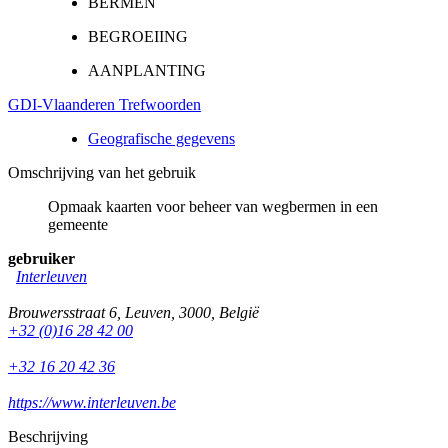
BERMEN
BEGROEIING
AANPLANTING
GDI-Vlaanderen Trefwoorden
Geografische gegevens
Omschrijving van het gebruik
Opmaak kaarten voor beheer van wegbermen in een
gemeente
gebruiker
Interleuven
Brouwersstraat 6
,
Leuven
,
3000
,
België
+32 (0)16 28 42 00
+32 16 20 42 36
https://www.interleuven.be
Beschrijving