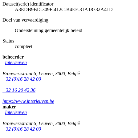
Dataset(serie) identificator
A3EDB9BD-309F-412C-B4EF-31A18732A41D
Doel van vervaardiging
Ondersteuning gemeentelijk beleid
Status
compleet
beheerder
Interleuven
Brouwersstraat 6
,
Leuven
,
3000
,
België
+32 (0)16 28 42 00
+32 16 20 42 36
https://www.interleuven.be
maker
Interleuven
Brouwersstraat 6
,
Leuven
,
3000
,
België
+32 (0)16 28 42 00