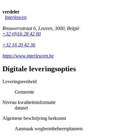
verdeler
Interleuven
Brouwersstraat 6
,
Leuven
,
3000
,
België
+32 (0)16 28 42 00
+32 16 20 42 36
https://www.interleuven.be
Digitale leveringsopties
Leveringseenheid
Gemeente
Niveau kwaliteitsinformatie
dataset
Algemene beschrijving herkomst
Aanmaak wegbermbeheersplannen