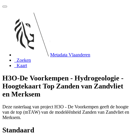
Metadata Vlaanderen
Zoeken
Kaart
H3O-De Voorkempen - Hydrogeologie -
Hoogtekaart Top Zanden van Zandvliet
en Merksem
Deze rasterlaag van project H3O - De Voorkempen geeft de hoogte
van de top (mTAW) van de modeléénheid Zanden van Zandvliet en
Merksem.
Standaard