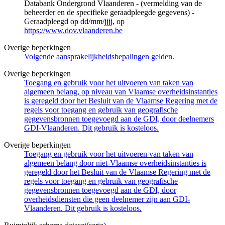
Databank Ondergrond Vlaanderen - (vermelding van de
beheerder en de specifieke geraadpleegde gegevens) -
Geraadpleegd op dd/mm/jjjj, op
https://www.dov.vlaanderen.be
Overige beperkingen
Volgende aansprakelijkheidsbepalingen gelden.
Overige beperkingen
Toegang en gebruik voor het uitvoeren van taken van
algemeen belang, op niveau van Vlaamse overheidsinstanties
is geregeld door het Besluit van de Vlaamse Regering met de
regels voor toegang en gebruik van geografische
gegevensbronnen toegevoegd aan de GDI, door deelnemers
GDI-Vlaanderen. Dit gebruik is kosteloos.
Overige beperkingen
Toegang en gebruik voor het uitvoeren van taken van
algemeen belang door niet-Vlaamse overheidsinstanties is
geregeld door het Besluit van de Vlaamse Regering met de
regels voor toegang en gebruik van geografische
gegevensbronnen toegevoegd aan de GDI, door
overheidsdiensten die geen deelnemer zijn aan GDI-
Vlaanderen. Dit gebruik is kosteloos.