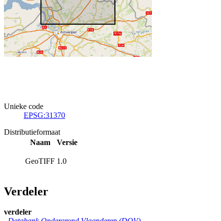
Unieke code
EPSG:31370
Distributieformaat
Naam
Versie
GeoTIFF
1.0
Verdeler
verdeler
Databank Ondergrond Vlaanderen (DOV)