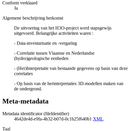
Conform verklaard
Ja
Algemene beschrijving herkomst
De uitvoering van het H3O-project werd stapsgewijs
uitgevoerd. Belangrijke activiteiten waren :
- Data-inventarisatie en -vergaring
- Correlatie tussen Vlaamse en Nederlandse
(hydro)geologische eenheden
- (Her)Interpretatie van bestaande gegevens op basis van deze
correlaties
- Op basis van de herinterpretaties 3D-modellen maken van
de ondergrond.
Meta-metadata
Metadata identificator (fileIdentifier)
4642de4d-e9fa-4b32-b07d-0c1b25f640b1
XML
Taal