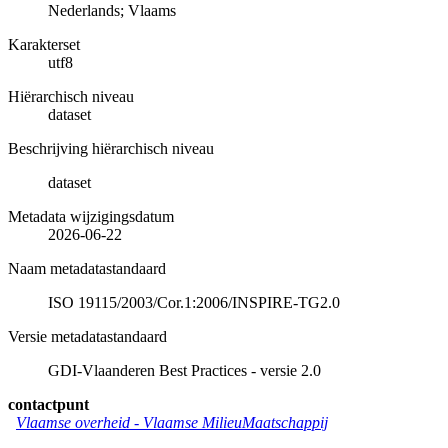
Nederlands; Vlaams
Karakterset
utf8
Hiërarchisch niveau
dataset
Beschrijving hiërarchisch niveau
dataset
Metadata wijzigingsdatum
2026-06-22
Naam metadatastandaard
ISO 19115/2003/Cor.1:2006/INSPIRE-TG2.0
Versie metadatastandaard
GDI-Vlaanderen Best Practices - versie 2.0
contactpunt
Vlaamse overheid - Vlaamse MilieuMaatschappij