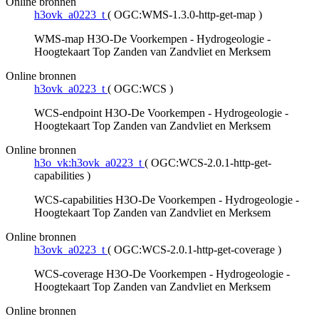
Online bronnen
h3ovk_a0223_t
(
OGC:WMS-1.3.0-http-get-map
)
WMS-map H3O-De Voorkempen - Hydrogeologie -
Hoogtekaart Top Zanden van Zandvliet en Merksem
Online bronnen
h3ovk_a0223_t
(
OGC:WCS
)
WCS-endpoint H3O-De Voorkempen - Hydrogeologie -
Hoogtekaart Top Zanden van Zandvliet en Merksem
Online bronnen
h3o_vk:h3ovk_a0223_t
(
OGC:WCS-2.0.1-http-get-
capabilities
)
WCS-capabilities H3O-De Voorkempen - Hydrogeologie -
Hoogtekaart Top Zanden van Zandvliet en Merksem
Online bronnen
h3ovk_a0223_t
(
OGC:WCS-2.0.1-http-get-coverage
)
WCS-coverage H3O-De Voorkempen - Hydrogeologie -
Hoogtekaart Top Zanden van Zandvliet en Merksem
Online bronnen