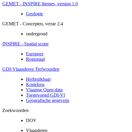
GEMET - INSPIRE themes, version 1.0
Geologie
GEMET - Concepten, versie 2.4
ondergrond
INSPIRE - Spatial scope
Europees
Regionaal
GDI-Vlaanderen Trefwoorden
Herbruikbaar
Kosteloos
Vlaamse Open data
Toegevoegd GDI-Vl
Geografische gegevens
Zoekwoorden
DOV
Vlaanderen