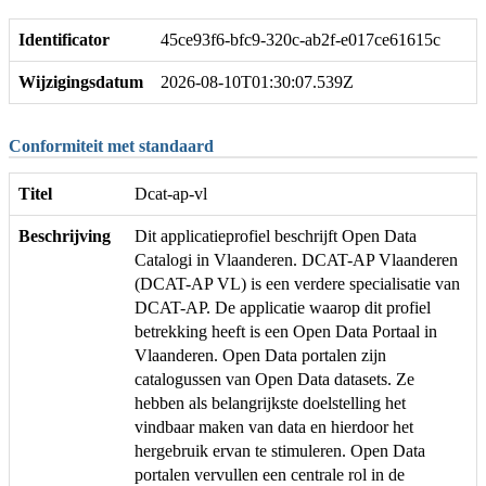
Identificator
45ce93f6-bfc9-320c-ab2f-e017ce61615c
Wijzigingsdatum
2026-08-10T01:30:07.539Z
Conformiteit met standaard
Titel
Dcat-ap-vl
Beschrijving
Dit applicatieprofiel beschrijft Open Data
Catalogi in Vlaanderen. DCAT-AP Vlaanderen
(DCAT-AP VL) is een verdere specialisatie van
DCAT-AP. De applicatie waarop dit profiel
betrekking heeft is een Open Data Portaal in
Vlaanderen. Open Data portalen zijn
catalogussen van Open Data datasets. Ze
hebben als belangrijkste doelstelling het
vindbaar maken van data en hierdoor het
hergebruik ervan te stimuleren. Open Data
portalen vervullen een centrale rol in de