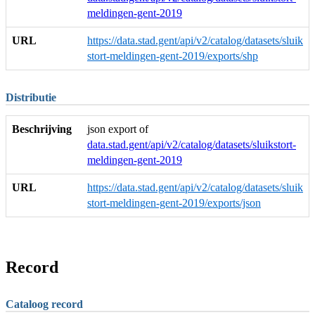
meldingen-gent-2019
URL
https://data.stad.gent/api/v2/catalog/datasets/sluik
stort-meldingen-gent-2019/exports/shp
Distributie
Beschrijving
json export of
data.stad.gent/api/v2/catalog/datasets/sluikstort-
meldingen-gent-2019
URL
https://data.stad.gent/api/v2/catalog/datasets/sluik
stort-meldingen-gent-2019/exports/json
Record
Cataloog record