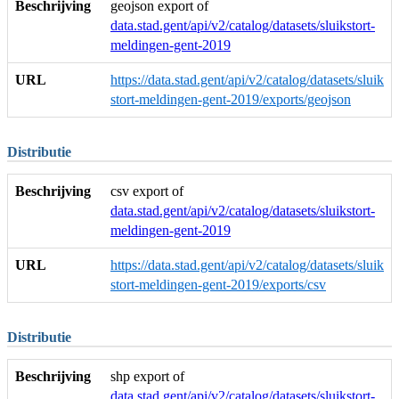
Beschrijving
geojson export of
data.stad.gent/api/v2/catalog/datasets/sluikstort-
meldingen-gent-2019
URL
https://data.stad.gent/api/v2/catalog/datasets/sluik
stort-meldingen-gent-2019/exports/geojson
Distributie
Beschrijving
csv export of
data.stad.gent/api/v2/catalog/datasets/sluikstort-
meldingen-gent-2019
URL
https://data.stad.gent/api/v2/catalog/datasets/sluik
stort-meldingen-gent-2019/exports/csv
Distributie
Beschrijving
shp export of
data.stad.gent/api/v2/catalog/datasets/sluikstort-