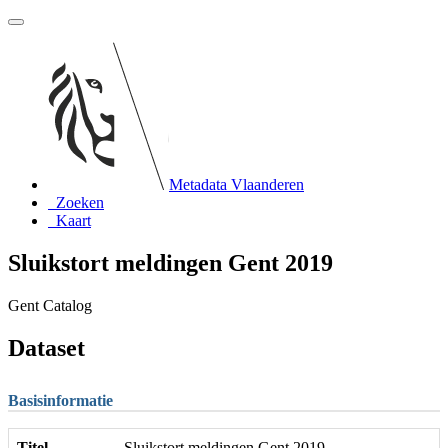
Metadata Vlaanderen
Zoeken
Kaart
Sluikstort meldingen Gent 2019
Gent Catalog
Dataset
Basisinformatie
Titel
Sluikstort meldingen Gent 2019