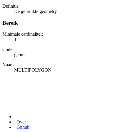
Definitie
De gebruikte geometry
Bereik
Minimale cardinaliteit
1
Code
geom
Naam
MULTIPOLYGON
Over
Github