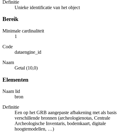
Definitie
Unieke identificatie van het object
Bereik
Minimale cardinaliteit
1
Code
dataengine_id
Naam
Getal (10,0)
Elementen
Naam lid
bron
Definitie
Een op het GRB aangepaste afbakening met als basis
verschillende bronnen (archeologienotas, Centrale
Archeologische Inventaris, bodemkaart, digitale
hoogtemodellen, …)