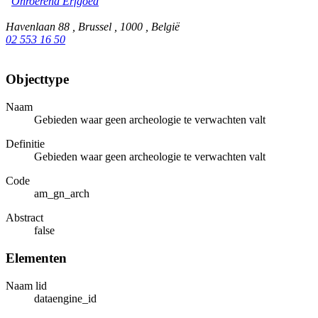
Onroerend Erfgoed
Havenlaan 88 , Brussel , 1000 , België
02 553 16 50
Objecttype
Naam
Gebieden waar geen archeologie te verwachten valt
Definitie
Gebieden waar geen archeologie te verwachten valt
Code
am_gn_arch
Abstract
false
Elementen
Naam lid
dataengine_id