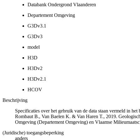
Databank Ondergrond Vlaanderen
Departement Omgeving
G3Dv3.1
G3Dv3
model
H3D
H3Dv2
H3Dv2.1
HCOV
Beschrijving
Specificaties over het gebruik van de data staan vermeld in he
Rombaut B., Van Baelen K. & Van Haren T., 2019. Geologisch
Omgeving (Departement Omgeving) en Vlaamse Milieumaatsch
(Juridische) toegangsbeperking
anders