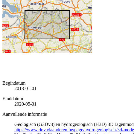
Begindatum
2013-01-01
Einddatum
2020-05-31
Aanvullende informatie
Geologisch (G3Dv3) en hydrogeologisch (H3D) 3D-lagenmode
https://www.dov.vlaanderen.be/page/hydrogeologisch-3d-mod