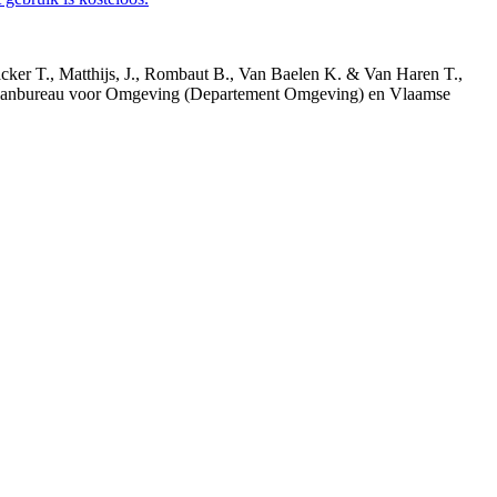
acker T., Matthijs, J., Rombaut B., Van Baelen K. & Van Haren T.,
 Planbureau voor Omgeving (Departement Omgeving) en Vlaamse