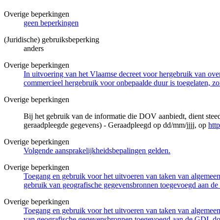
Overige beperkingen
geen beperkingen
(Juridische) gebruiksbeperking
anders
Overige beperkingen
In uitvoering van het Vlaamse decreet voor hergebruik van overh
commercieel hergebruik voor onbepaalde duur is toegelaten, zo
Overige beperkingen
Bij het gebruik van de informatie die DOV aanbiedt, dient ste
geraadpleegde gegevens) - Geraadpleegd op dd/mm/jjjj, op
htt
Overige beperkingen
Volgende aansprakelijkheidsbepalingen gelden.
Overige beperkingen
Toegang en gebruik voor het uitvoeren van taken van algemeen 
gebruik van geografische gegevensbronnen toegevoegd aan de 
Overige beperkingen
Toegang en gebruik voor het uitvoeren van taken van algemeen 
van geografische gegevensbronnen toegevoegd aan de GDI, door