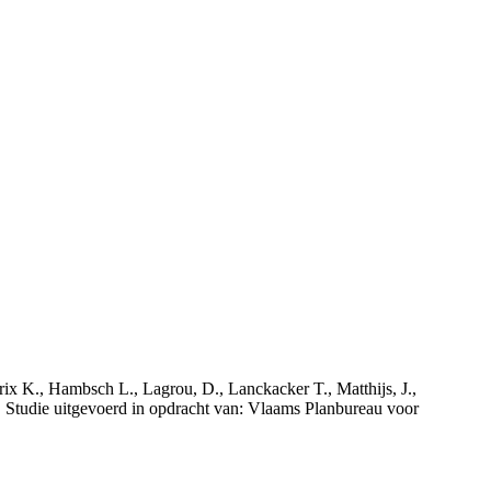
rix K., Hambsch L., Lagrou, D., Lanckacker T., Matthijs, J.,
tudie uitgevoerd in opdracht van: Vlaams Planbureau voor