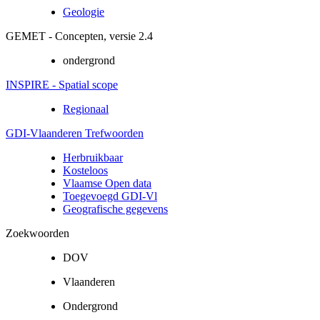
Geologie
GEMET - Concepten, versie 2.4
ondergrond
INSPIRE - Spatial scope
Regionaal
GDI-Vlaanderen Trefwoorden
Herbruikbaar
Kosteloos
Vlaamse Open data
Toegevoegd GDI-Vl
Geografische gegevens
Zoekwoorden
DOV
Vlaanderen
Ondergrond