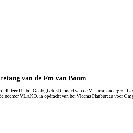
eretang van de Fm van Boom
gedefinieerd in het Geologisch 3D model van de Vlaamse ondergrond - 
 de noemer VLAKO, in opdracht van het Vlaams Planbureau voor Om