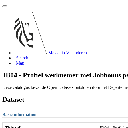
Metadata Vlaanderen
Search
Map
JB04 - Profiel werknemer met Jobbonus per
Deze catalogus bevat de Open Datasets ontsloten door het Departem
Dataset
Basic information
Title (nl)
JB04 - Profiel 