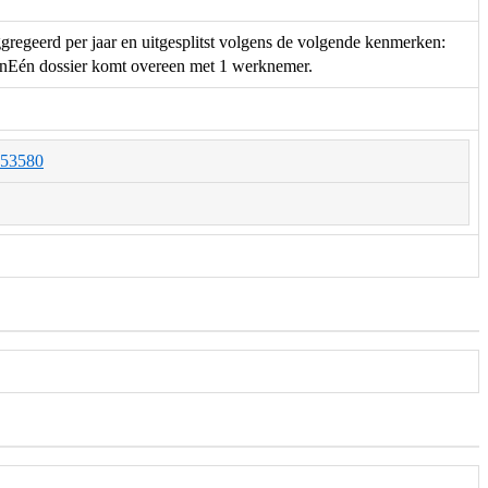
regeerd per jaar en uitgesplitst volgens de volgende kenmerken:
enEén dossier komt overeen met 1 werknemer.
O053580