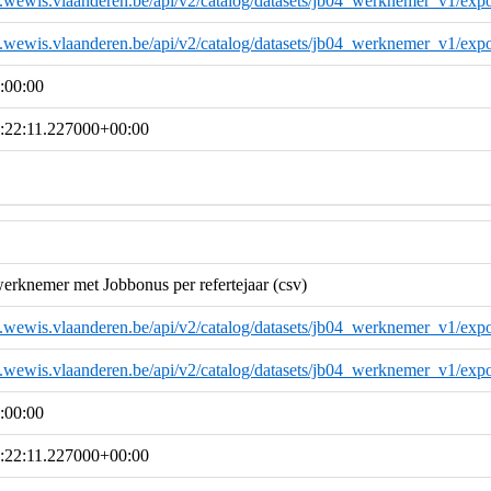
a.wewis.vlaanderen.be/api/v2/catalog/datasets/jb04_werknemer_v1/expo
a.wewis.vlaanderen.be/api/v2/catalog/datasets/jb04_werknemer_v1/expo
:00:00
:22:11.227000+00:00
werknemer met Jobbonus per refertejaar (csv)
a.wewis.vlaanderen.be/api/v2/catalog/datasets/jb04_werknemer_v1/expo
a.wewis.vlaanderen.be/api/v2/catalog/datasets/jb04_werknemer_v1/expo
:00:00
:22:11.227000+00:00