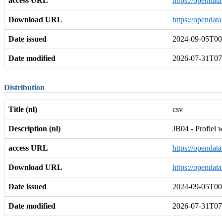
access URL
https://opendat
Download URL
https://opendat
Date issued
2024-09-05T00
Date modified
2026-07-31T07
Distribution
Title (nl)
csv
Description (nl)
JB04 - Profiel 
access URL
https://opendat
Download URL
https://opendat
Date issued
2024-09-05T00
Date modified
2026-07-31T07