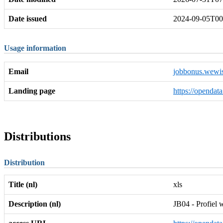
Date issued
2024-09-05T00
Usage information
Email
jobbonus.wewi
Landing page
https://opendat
Distributions
Distribution
Title (nl)
xls
Description (nl)
JB04 - Profiel 