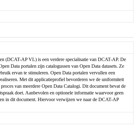
eren (DCAT-AP VL) is een verdere specialisatie van DCAT-AP. De
. Open Data portalen zijn catalogussen van Open Data datasets. Ze
ebruik ervan te stimuleren. Open Data portalen vervullen een
ealiseren. Met dit applicatieprofiel bevorderen we de uniformiteit
e proces van meerdere Open Data Catalogi. Dit document bevat de
spraak doet. Aanbevolen en optionele informatie waarvoor geen
men in dit document. Hiervoor verwijzen we naar de DCAT-AP