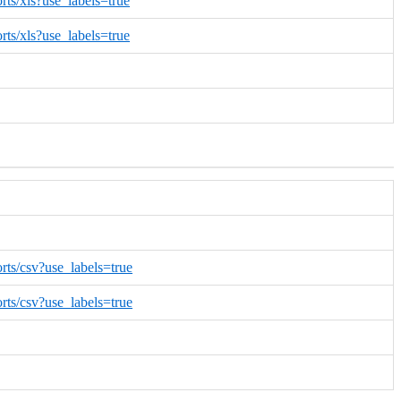
rts/xls?use_labels=true
rts/xls?use_labels=true
rts/csv?use_labels=true
rts/csv?use_labels=true