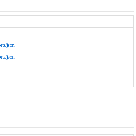
rts/json
rts/json