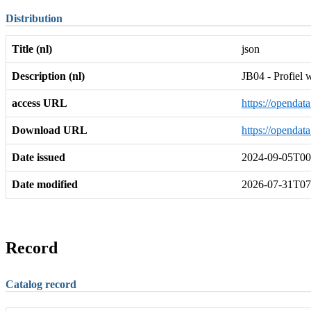
Distribution
Title (nl)
json
Description (nl)
JB04 - Profiel 
access URL
https://opendat
Download URL
https://opendat
Date issued
2024-09-05T00
Date modified
2026-07-31T07
Record
Catalog record