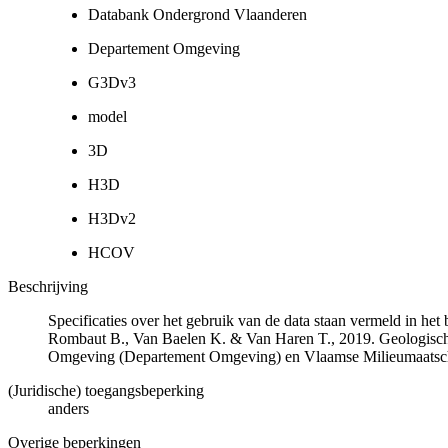
Databank Ondergrond Vlaanderen
Departement Omgeving
G3Dv3
model
3D
H3D
H3Dv2
HCOV
Beschrijving
Specificaties over het gebruik van de data staan vermeld in he
Rombaut B., Van Baelen K. & Van Haren T., 2019. Geologisch
Omgeving (Departement Omgeving) en Vlaamse Milieumaatsch
(Juridische) toegangsbeperking
anders
Overige beperkingen