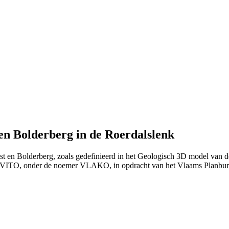
en Bolderberg in de Roerdalslenk
est en Bolderberg, zoals gedefinieerd in het Geologisch 3D model va
et VITO, onder de noemer VLAKO, in opdracht van het Vlaams Planb