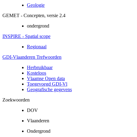
Geologie
GEMET - Concepten, versie 2.4
ondergrond
INSPIRE - Spatial scope
Regionaal
GDI-Vlaanderen Trefwoorden
Herbruikbaar
Kosteloos
Vlaamse Open data
Toegevoegd GDI-Vl
Geografische gegevens
Zoekwoorden
DOV
Vlaanderen
Ondergrond