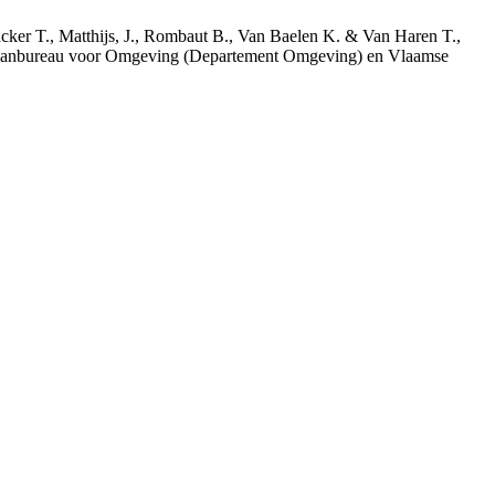
acker T., Matthijs, J., Rombaut B., Van Baelen K. & Van Haren T.,
 Planbureau voor Omgeving (Departement Omgeving) en Vlaamse