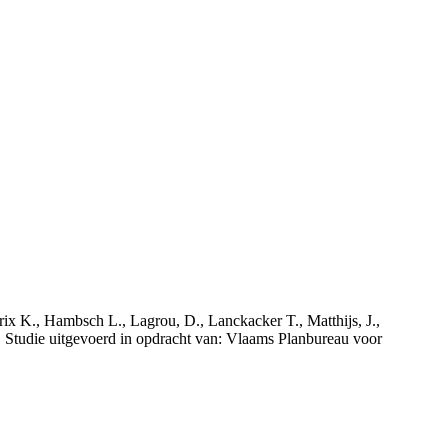
rix K., Hambsch L., Lagrou, D., Lanckacker T., Matthijs, J.,
tudie uitgevoerd in opdracht van: Vlaams Planbureau voor