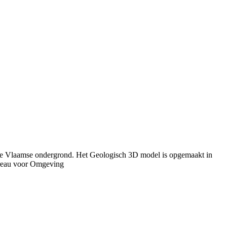
n de Vlaamse ondergrond. Het Geologisch 3D model is opgemaakt in
ureau voor Omgeving