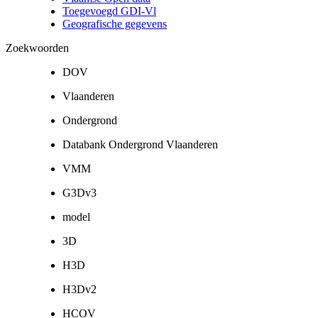
Toegevoegd GDI-Vl
Geografische gegevens
Zoekwoorden
DOV
Vlaanderen
Ondergrond
Databank Ondergrond Vlaanderen
VMM
G3Dv3
model
3D
H3D
H3Dv2
HCOV