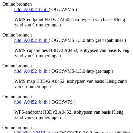
Online bronnen
h3d_A0452_b_ih
(
OGC:WMS
)
WMS-endpoint H3Dv2 A0452, isohypsen van basis Kleiig
zand van Grimmertingen
Online bronnen
h3d_A0452_b_ih
(
OGC:WMS-1.3.0-http-get-capabilities
)
WMS-capabilities H3Dv2 A0452, isohypsen van basis Kleiig
zand van Grimmertingen
Online bronnen
h3d_A0452_b_ih
(
OGC:WMS-1.3.0-http-get-map
)
WMS-map H3Dv2 A0452, isohypsen van basis Kleiig zand
van Grimmertingen
Online bronnen
h3d_A0452_b_ih
(
OGC:WFS
)
WFS-endpoint H3Dv2 A0452, isohypsen van basis Kleiig
zand van Grimmertingen
Online bronnen
h3d:h3d_A0452_b_ih
(
OGC:WFS-2.0.0-http-get-capabilities