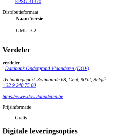
EPSG:31370
Distributieformaat
Naam
Versie
GML
3.2
Verdeler
verdeler
Databank Ondergrond Vlaanderen (DOV)
Technologiepark-Zwijnaarde 68
,
Gent
,
9052
,
België
+32 9 240 75 00
https://www.dov.vlaanderen.be
Prijsinformatie
Gratis
Digitale leveringsopties