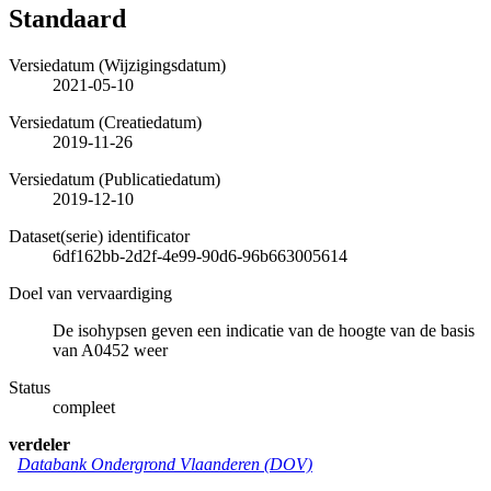
Standaard
Versiedatum (Wijzigingsdatum)
2021-05-10
Versiedatum (Creatiedatum)
2019-11-26
Versiedatum (Publicatiedatum)
2019-12-10
Dataset(serie) identificator
6df162bb-2d2f-4e99-90d6-96b663005614
Doel van vervaardiging
De isohypsen geven een indicatie van de hoogte van de basis
van A0452 weer
Status
compleet
verdeler
Databank Ondergrond Vlaanderen (DOV)