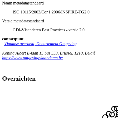
Naam metadatastandaard
ISO 19115/2003/Cor.1:2006/INSPIRE-TG2.0
Versie metadatastandaard
GDI-Vlaanderen Best Practices - versie 2.0
contactpunt
Vlaamse overheid, Departement Omgeving
Koning Albert II-laan 15 bus 553
,
Brussel
,
1210
,
België
https://www.omgevingvlaanderen.be
Overzichten