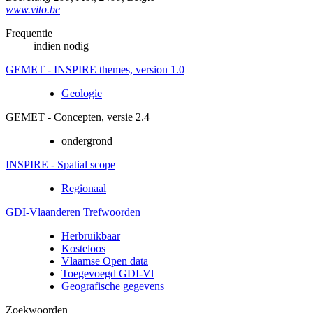
www.vito.be
Frequentie
indien nodig
GEMET - INSPIRE themes, version 1.0
Geologie
GEMET - Concepten, versie 2.4
ondergrond
INSPIRE - Spatial scope
Regionaal
GDI-Vlaanderen Trefwoorden
Herbruikbaar
Kosteloos
Vlaamse Open data
Toegevoegd GDI-Vl
Geografische gegevens
Zoekwoorden