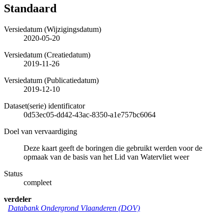
Standaard
Versiedatum (Wijzigingsdatum)
2020-05-20
Versiedatum (Creatiedatum)
2019-11-26
Versiedatum (Publicatiedatum)
2019-12-10
Dataset(serie) identificator
0d53ec05-dd42-43ac-8350-a1e757bc6064
Doel van vervaardiging
Deze kaart geeft de boringen die gebruikt werden voor de
opmaak van de basis van het Lid van Watervliet weer
Status
compleet
verdeler
Databank Ondergrond Vlaanderen (DOV)