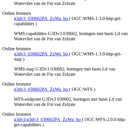
Watervliet van de Fm van Zelzate
Online bronnen
g3dv3_030602PA_ZzWa_bo
(
OGC:WMS-1.3.0-http-get-
capabilities
)
WMS-capabilities G3Dv3 030602, boringen met basis Ld van
Watervliet van de Fm van Zelzate
Online bronnen
g3dv3_030602PA_ZzWa_bo
(
OGC:WMS-1.3.0-http-get-
map
)
WMS-map G3Dv3 030602, boringen met basis Ld van
Watervliet van de Fm van Zelzate
Online bronnen
g3dv3_030602PA_ZzWa_bo
(
OGC:WFS
)
WFS-endpoint G3Dv3 030602, boringen met basis Ld van
Watervliet van de Fm van Zelzate
Online bronnen
g3dv3:g3dv3_030602PA_ZzWa_bo
(
OGC:WFS-2.0.0-http-
get-capabilities
)