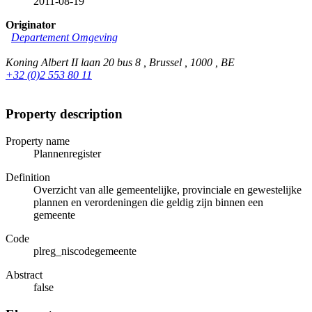
2011-08-19
Originator
Departement Omgeving
Koning Albert II laan 20 bus 8 , Brussel , 1000 , BE
+32 (0)2 553 80 11
Property description
Property name
Plannenregister
Definition
Overzicht van alle gemeentelijke, provinciale en gewestelijke
plannen en verordeningen die geldig zijn binnen een
gemeente
Code
plreg_niscodegemeente
Abstract
false