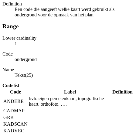
Definition
Een code die aangeeft welke kaart werd gebruikt als
ondergrond voor de opmaak van het plan
Range
Lower cardinality
1
Code
ondergrond
Name
Tekst(25)
Codelist
Code
Label
Definition
bvb. eigen percelenkaart, topografische
ANDERE
kaart, orthofoto, ….
CADMAP
GRB
KADSCAN
KADVEC