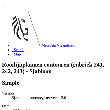
Metadata Vlaanderen
Search
Map
Rooilijnplannen contouren (rubriek 241,
242, 243) - Sjabloon
Simple
Version
Sjabloon plannenregister versie 2.0
Date