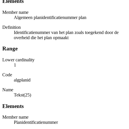
Elements
Member name
Algemeen planidentificatienummer plan
Definition
Identificatienummer van het plan zoals toegekend door de
overheid die het plan opmaakt
Range
Lower cardinality
1
Code
algplanid
Name
Tekst(25)
Elements
Member name
Planidentificatienummer