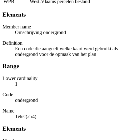
WPB
West-Vlaams percelen bestand
Elements
Member name
Omschrijving ondergrond
Definition
Een code die aangeeft welke kaart werd gebruikt als
ondergrond voor de opmaak van het plan
Range
Lower cardinality
1
Code
ondergrond
Name
Tekst(254)
Elements