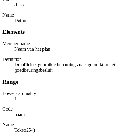
d_bs
Name
Datum
Elements
Member name
Naam van het plan
Definition
De officieel gebruikte benaming zoals gebruikt in het
goedkeuringsbesluit
Range
Lower cardinality
1
Code
naam
Name
Tekst(254)