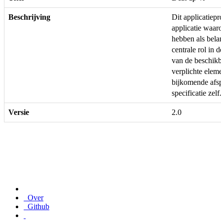
Beschrijving
Dit applicatie
applicatie waar
hebben als bela
centrale rol in 
van de beschikb
verplichte ele
bijkomende afs
specificatie zelf
Versie
2.0
Over
Github