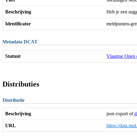
Beschrijving
Heb je een sugg
Identificator
meldpunten-gen
Metadata DCAT
Statuut
Vlaamse Open 
Distributies
Distributie
Beschrijving
json export of
d
URL
https://data.sta