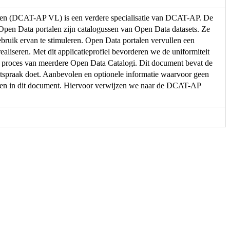
eren (DCAT-AP VL) is een verdere specialisatie van DCAT-AP. De
. Open Data portalen zijn catalogussen van Open Data datasets. Ze
ebruik ervan te stimuleren. Open Data portalen vervullen een
ealiseren. Met dit applicatieprofiel bevorderen we de uniformiteit
e proces van meerdere Open Data Catalogi. Dit document bevat de
spraak doet. Aanbevolen en optionele informatie waarvoor geen
men in dit document. Hiervoor verwijzen we naar de DCAT-AP