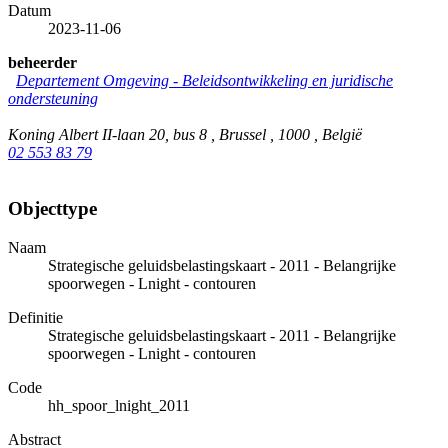
Datum
2023-11-06
beheerder
Departement Omgeving - Beleidsontwikkeling en juridische
ondersteuning
Koning Albert II-laan 20, bus 8 , Brussel , 1000 , België
02 553 83 79
Objecttype
Naam
Strategische geluidsbelastingskaart - 2011 - Belangrijke
spoorwegen - Lnight - contouren
Definitie
Strategische geluidsbelastingskaart - 2011 - Belangrijke
spoorwegen - Lnight - contouren
Code
hh_spoor_lnight_2011
Abstract