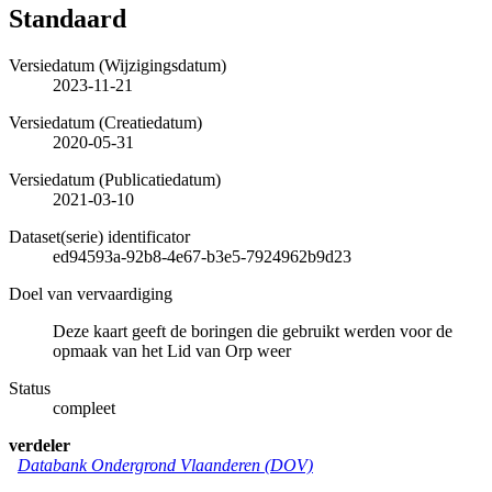
Standaard
Versiedatum (Wijzigingsdatum)
2023-11-21
Versiedatum (Creatiedatum)
2020-05-31
Versiedatum (Publicatiedatum)
2021-03-10
Dataset(serie) identificator
ed94593a-92b8-4e67-b3e5-7924962b9d23
Doel van vervaardiging
Deze kaart geeft de boringen die gebruikt werden voor de
opmaak van het Lid van Orp weer
Status
compleet
verdeler
Databank Ondergrond Vlaanderen (DOV)