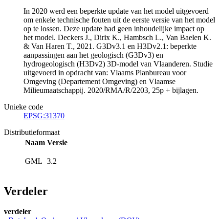
In 2020 werd een beperkte update van het model uitgevoerd
om enkele technische fouten uit de eerste versie van het model
op te lossen. Deze update had geen inhoudelijke impact op
het model. Deckers J., Dirix K., Hambsch L., Van Baelen K.
& Van Haren T., 2021. G3Dv3.1 en H3Dv2.1: beperkte
aanpassingen aan het geologisch (G3Dv3) en
hydrogeologisch (H3Dv2) 3D-model van Vlaanderen. Studie
uitgevoerd in opdracht van: Vlaams Planbureau voor
Omgeving (Departement Omgeving) en Vlaamse
Milieumaatschappij. 2020/RMA/R/2203, 25p + bijlagen.
Unieke code
EPSG:31370
Distributieformaat
Naam
Versie
GML
3.2
Verdeler
verdeler