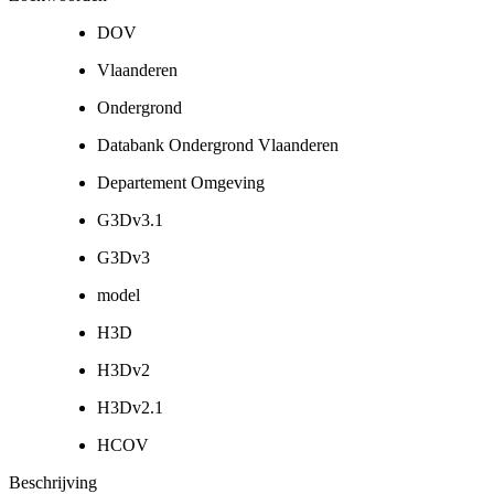
DOV
Vlaanderen
Ondergrond
Databank Ondergrond Vlaanderen
Departement Omgeving
G3Dv3.1
G3Dv3
model
H3D
H3Dv2
H3Dv2.1
HCOV
Beschrijving