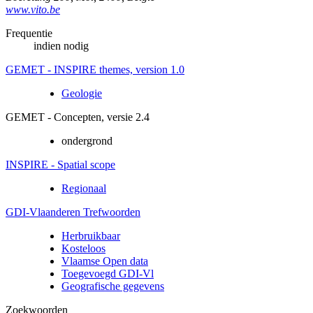
www.vito.be
Frequentie
indien nodig
GEMET - INSPIRE themes, version 1.0
Geologie
GEMET - Concepten, versie 2.4
ondergrond
INSPIRE - Spatial scope
Regionaal
GDI-Vlaanderen Trefwoorden
Herbruikbaar
Kosteloos
Vlaamse Open data
Toegevoegd GDI-Vl
Geografische gegevens
Zoekwoorden