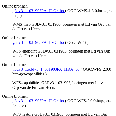
Online bronnen
g3dv3_1_031903PA_HsOr_bo
(
OGC:WMS-1.3.0-http-get-
map
)
WMS-map G3Dv3.1 031903, boringen met Ld van Orp van
de Fm van Heers
Online bronnen
g3dv3_1_031903PA_HsOr_bo
(
OGC:WFS
)
WFS-endpoint G3Dv3.1 031903, boringen met Ld van Orp
van de Fm van Heers
Online bronnen
g3dv3_1:g3dv3_1_031903PA_HsOr_bo
(
OGC:WFS-2.0.0-
http-get-capabilities
)
WFS-capabilities G3Dv3.1 031903, boringen met Ld van
Orp van de Fm van Heers
Online bronnen
g3dv3_1_031903PA_HsOr_bo
(
OGC:WFS-2.0.0-http-get-
feature
)
WFS-feature G3Dv3.1 031903, boringen met Ld van Orp