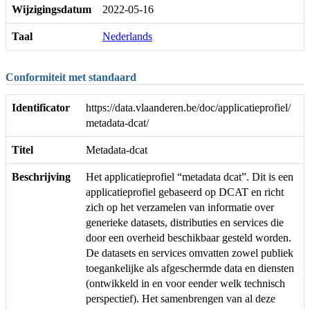
Wijzigingsdatum
2022-05-16
Taal
Nederlands
Conformiteit met standaard
Identificator
https://data.vlaanderen.be/doc/applicatieprofiel/
metadata-dcat/
Titel
Metadata-dcat
Beschrijving
Het applicatieprofiel “metadata dcat”. Dit is een
applicatieprofiel gebaseerd op DCAT en richt
zich op het verzamelen van informatie over
generieke datasets, distributies en services die
door een overheid beschikbaar gesteld worden.
De datasets en services omvatten zowel publiek
toegankelijke als afgeschermde data en diensten
(ontwikkeld in en voor eender welk technisch
perspectief). Het samenbrengen van al deze