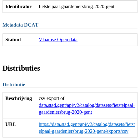
Identificator
fietstelpaal-gaardeniersbrug-2020-gent
Metadata DCAT
Statuut
Vlaamse Open data
Distributies
Distributie
Beschrijving
csv export of
data.stad.gent/api/v2/catalog/datasets/fietstelpaal-
gaardeniersbrug-2020-gent
URL
https://data.stad.gent/api/v2/catalog/datasets/fietst
elpaal-gaardeniersbrug-2020-gent/exports/csv