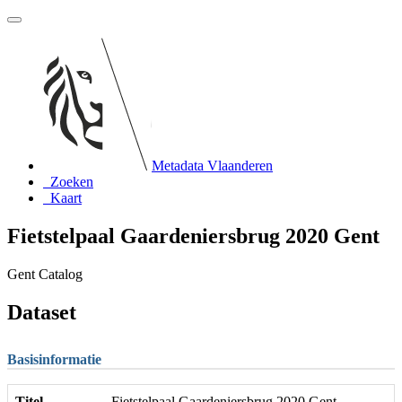
Metadata Vlaanderen
Zoeken
Kaart
Fietstelpaal Gaardeniersbrug 2020 Gent
Gent Catalog
Dataset
Basisinformatie
Titel
Fietstelpaal Gaardeniersbrug 2020 Gent