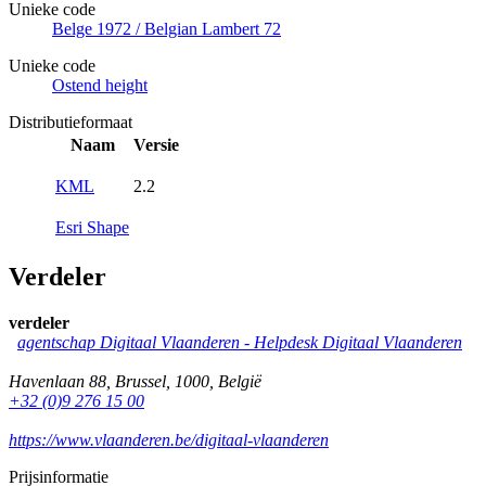
Unieke code
Belge 1972 / Belgian Lambert 72
Unieke code
Ostend height
Distributieformaat
Naam
Versie
KML
2.2
Esri Shape
Verdeler
verdeler
agentschap Digitaal Vlaanderen -
Helpdesk Digitaal Vlaanderen
Havenlaan 88
,
Brussel
,
1000
,
België
+32 (0)9 276 15 00
https://www.vlaanderen.be/digitaal-vlaanderen
Prijsinformatie