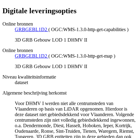
Digitale leveringsopties
Online bronnen
GRBGEBL1D2
(
OGC:WMS-1.3.0-http-get-capabilities
)
3D GRB Gebouw LOD 1 DHMV II
Online bronnen
GRBGEBL1D2
(
OGC:WMS-1.3.0-http-get-map
)
3D GRB Gebouw LOD 1 DHMV II
Niveau kwaliteitsinformatie
dataset
Algemene beschrijving herkomst
Voor DHMV I werden niet alle centrumsteden van
Vlaanderen op basis van LiDAR opgenomen. Hierdoor is
deze dataset niet gebiedsdekkend voor Vlaanderen. Volgende
centrumsteden zijn niet volledig gebiedsdekkend ingewonnen,
o.a. Dendermonde, Diest, Hasselt, Hoboken, Ieper, Kortrijk,
Oudenaarde, Ronse, Sint-Truiden, Tienen, Waregem, Riemst,
Tongeren. 3D GRB entiteiten zijn in deze gebieden dan ook