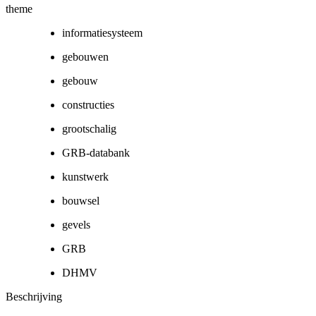
theme
informatiesysteem
gebouwen
gebouw
constructies
grootschalig
GRB-databank
kunstwerk
bouwsel
gevels
GRB
DHMV
Beschrijving