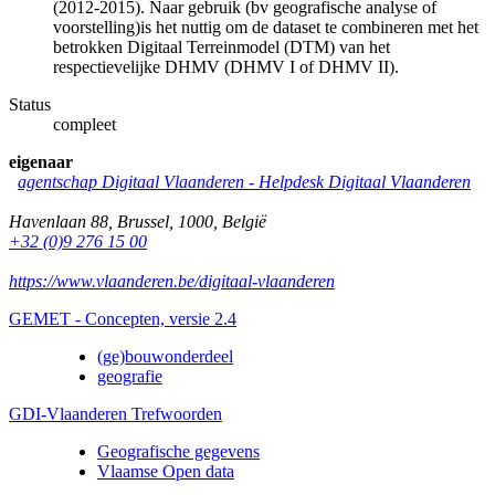
(2012-2015). Naar gebruik (bv geografische analyse of
voorstelling)is het nuttig om de dataset te combineren met het
betrokken Digitaal Terreinmodel (DTM) van het
respectievelijke DHMV (DHMV I of DHMV II).
Status
compleet
eigenaar
agentschap Digitaal Vlaanderen -
Helpdesk Digitaal Vlaanderen
Havenlaan 88
,
Brussel
,
1000
,
België
+32 (0)9 276 15 00
https://www.vlaanderen.be/digitaal-vlaanderen
GEMET - Concepten, versie 2.4
(ge)bouwonderdeel
geografie
GDI-Vlaanderen Trefwoorden
Geografische gegevens
Vlaamse Open data