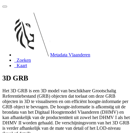
Metadata Vlaanderen
Zoeken
Kaart
3D GRB
Het 3D GRB is een 3D model van beschikbare Grootschalig
Referentiebestand (GRB) objecten dat toelaat om deze GRB
objecten in 3D te visualiseren en om efficiënt hoogte-informatie per
GRB object te bevragen. De hoogte-informatie is afkomstig uit de
brondata van het Digitaal Hoogtemodel Vlaanderen (DHMV) en
kan afhankelijk van de productentiteit uit zowel het DHMV I als het
DHMV II worden gehaald. De verschijningsvorm van het 3D GRB
is verder afhankelijk van de mate van detail of het LOD-niveau