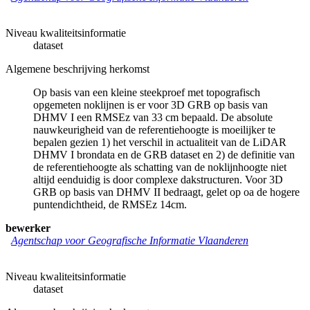
Niveau kwaliteitsinformatie
dataset
Algemene beschrijving herkomst
Op basis van een kleine steekproef met topografisch
opgemeten noklijnen is er voor 3D GRB op basis van
DHMV I een RMSEz van 33 cm bepaald. De absolute
nauwkeurigheid van de referentiehoogte is moeilijker te
bepalen gezien 1) het verschil in actualiteit van de LiDAR
DHMV I brondata en de GRB dataset en 2) de definitie van
de referentiehoogte als schatting van de noklijnhoogte niet
altijd eenduidig is door complexe dakstructuren. Voor 3D
GRB op basis van DHMV II bedraagt, gelet op oa de hogere
puntendichtheid, de RMSEz 14cm.
bewerker
Agentschap voor Geografische Informatie Vlaanderen
Niveau kwaliteitsinformatie
dataset