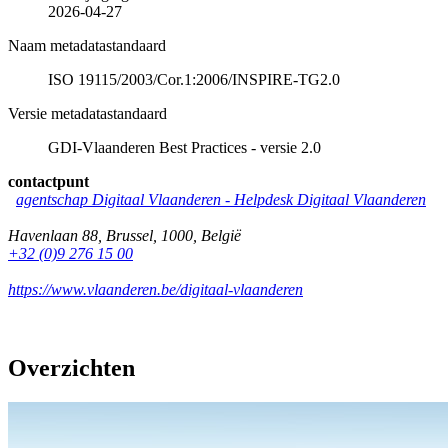
2026-04-27
Naam metadatastandaard
ISO 19115/2003/Cor.1:2006/INSPIRE-TG2.0
Versie metadatastandaard
GDI-Vlaanderen Best Practices - versie 2.0
contactpunt
agentschap Digitaal Vlaanderen -
Helpdesk Digitaal Vlaanderen
Havenlaan 88
,
Brussel
,
1000
,
België
+32 (0)9 276 15 00
https://www.vlaanderen.be/digitaal-vlaanderen
Overzichten