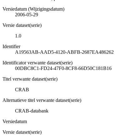
Versiedatum (Wijzigingsdatum)
2006-05-29
Versie dataset(serie)
1.0
Identifier
A19563AB-AAD5-4120-ABFB-2687EA486262
Identificator verwante dataset(serie)
00DBC8C1-FD24-47F0-8CF8-66D50C181B16
Titel verwante dataset(serie)
CRAB
Alternatieve titel verwante dataset(serie)
CRAB-databank
Versiedatum
Versie dataset(serie)