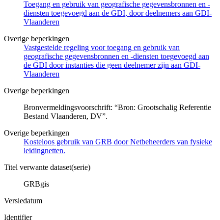
Toegang en gebruik van geografische gegevensbronnen en -
diensten toegevoegd aan de GDI, door deelnemers aan GDI-
Vlaanderen
Overige beperkingen
Vastgestelde regeling voor toegang en gebruik van
geografische gegevensbronnen en -diensten toegevoegd aan
de GDI door instanties die geen deelnemer zijn aan GDI-
Vlaanderen
Overige beperkingen
Bronvermeldingsvoorschrift: “Bron: Grootschalig Referentie
Bestand Vlaanderen, DV”.
Overige beperkingen
Kosteloos gebruik van GRB door Netbeheerders van fysieke
leidingnetten.
Titel verwante dataset(serie)
GRBgis
Versiedatum
Identifier