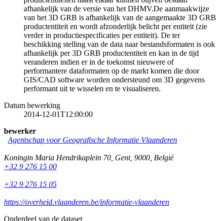
afhankelijk van de versie van het DHMV.De aanmaakwijze
van het 3D GRB is afhankelijk van de aangemaakte 3D GRB
productentiteit en wordt afzonderlijk belicht per entiteit (zie
verder in productiespecificaties per entiteit). De ter
beschikking stelling van de data naar bestandsformaten is ook
afhankelijk per 3D GRB productentiteit en kan in de tijd
veranderen indien er in de toekomst nieuwere of
performantere dataformaten op de markt komen die door
GIS/CAD software worden ondersteund om 3D gegevens
performant uit te wisselen en te visualiseren.
Datum bewerking
2014-12-01T12:00:00
bewerker
Agentschap voor Geografische Informatie Vlaanderen
Koningin Maria Hendrikaplein 70
,
Gent
,
9000
,
België
+32 9 276 15 00
+32 9 276 15 05
https://overheid.vlaanderen.be/informatie-vlaanderen
Onderdeel van de dataset