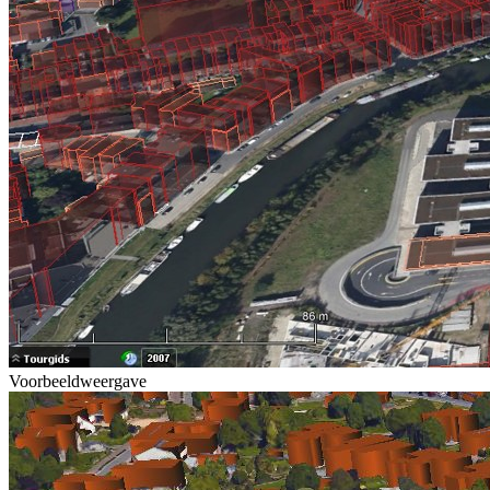
Voorbeeldweergave