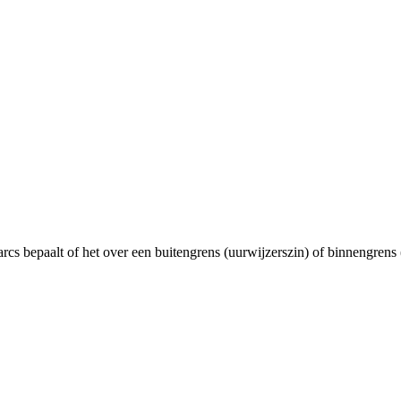
cs bepaalt of het over een buitengrens (uurwijzerszin) of binnengrens (