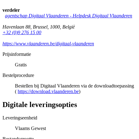
verdeler
agentschap Digitaal Vlaanderen -
Helpdesk Digitaal Vlaanderen
Havenlaan 88
,
Brussel
,
1000
,
België
+32 (0)9 276 15 00
https://www.vlaanderen.be/digitaal-vlaanderen
Prijsinformatie
Gratis
Bestelprocedure
Bestellen bij Digitaal Vlaanderen via de downloadtoepassing
(
https://download.vlaanderen.be
)
Digitale leveringsopties
Leveringseenheid
Vlaams Gewest
Bestandsgrootte