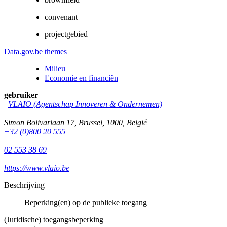
convenant
projectgebied
Data.gov.be themes
Milieu
Economie en financiën
gebruiker
VLAIO (Agentschap Innoveren & Ondernemen)
Simon Bolivarlaan 17
,
Brussel
,
1000
,
België
+32 (0)800 20 555
02 553 38 69
https://www.vlaio.be
Beschrijving
Beperking(en) op de publieke toegang
(Juridische) toegangsbeperking