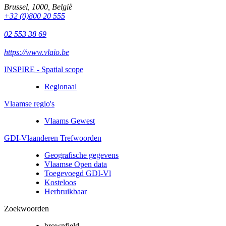
Brussel
,
1000
,
België
+32 (0)800 20 555
02 553 38 69
https://www.vlaio.be
INSPIRE - Spatial scope
Regionaal
Vlaamse regio's
Vlaams Gewest
GDI-Vlaanderen Trefwoorden
Geografische gegevens
Vlaamse Open data
Toegevoegd GDI-Vl
Kosteloos
Herbruikbaar
Zoekwoorden
brownfield