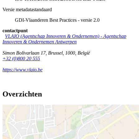
Versie metadatastandaard
GDI-Vlaanderen Best Practices - versie 2.0
contactpunt
VLAIO (Agentschap Innoveren & Ondernemen) -
Agentschap
Innoveren & Ondernemen Antwerpen
Simon Bolivarlaan 17
,
Brussel
,
1000
,
België
+32 (0)800 20 555
https://www.vlaio.be
Overzichten