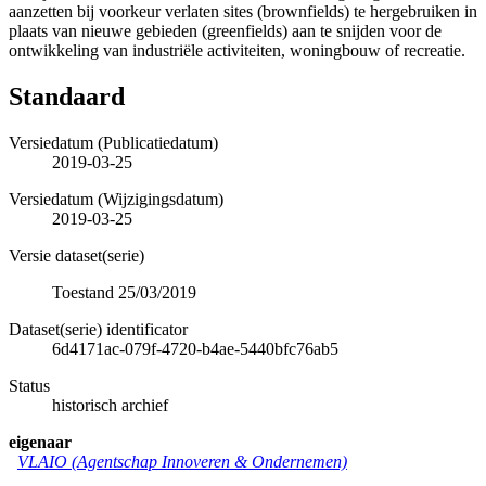
aanzetten bij voorkeur verlaten sites (brownfields) te hergebruiken in
plaats van nieuwe gebieden (greenfields) aan te snijden voor de
ontwikkeling van industriële activiteiten, woningbouw of recreatie.
Standaard
Versiedatum (Publicatiedatum)
2019-03-25
Versiedatum (Wijzigingsdatum)
2019-03-25
Versie dataset(serie)
Toestand 25/03/2019
Dataset(serie) identificator
6d4171ac-079f-4720-b4ae-5440bfc76ab5
Status
historisch archief
eigenaar
VLAIO (Agentschap Innoveren & Ondernemen)