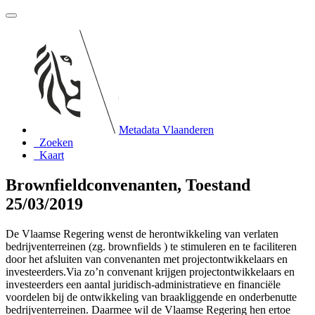
Metadata Vlaanderen
Zoeken
Kaart
Brownfieldconvenanten, Toestand
25/03/2019
De Vlaamse Regering wenst de herontwikkeling van verlaten
bedrijventerreinen (zg. brownfields ) te stimuleren en te faciliteren
door het afsluiten van convenanten met projectontwikkelaars en
investeerders.Via zo’n convenant krijgen projectontwikkelaars en
investeerders een aantal juridisch-administratieve en financiële
voordelen bij de ontwikkeling van braakliggende en onderbenutte
bedrijventerreinen. Daarmee wil de Vlaamse Regering hen ertoe